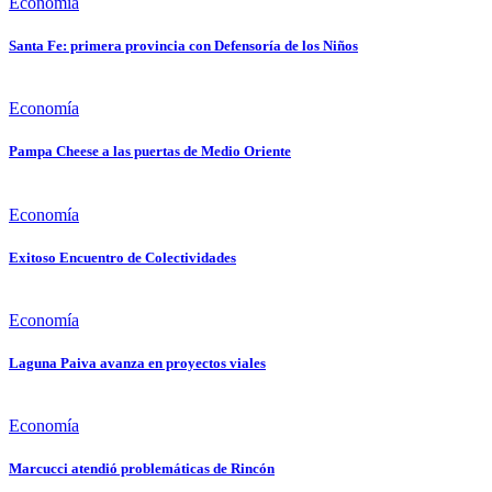
Economía
Santa Fe: primera provincia con Defensoría de los Niños
Economía
Pampa Cheese a las puertas de Medio Oriente
Economía
Exitoso Encuentro de Colectividades
Economía
Laguna Paiva avanza en proyectos viales
Economía
Marcucci atendió problemáticas de Rincón