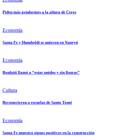
Piden más gendarmes a la altura de Ceres
Economía
Santa Fe y Humboldt se unieron en Yapeyú
Economía
Bonfatti llamó a “estar unidos y sin fisuras”
Cultura
Reconocieron a escuelas de Santo Tomé
Economía
Santa Fe muestra signos positivos en la construcción