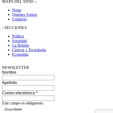
MAPA DEL SITIO
--
Notas
Quiénes Somos
Contacto
-
SECCIONES
Política
Sociedad
La Región
Ciencia y Tecnología
Economía
NEWSLETTER
Nombre
Apellido
Correo electrónico
*
Este campo es obligatorio.