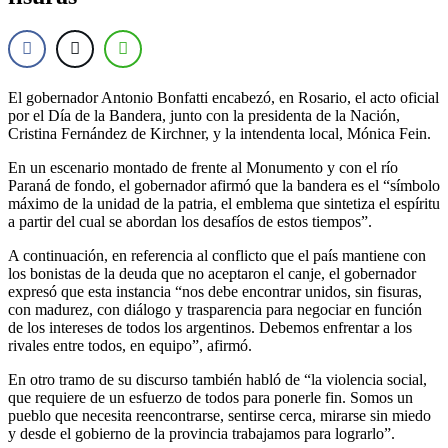
El gobernador Antonio Bonfatti encabezó, en Rosario, el acto oficial
por el Día de la Bandera, junto con la presidenta de la Nación,
Cristina Fernández de Kirchner, y la intendenta local, Mónica Fein.
En un escenario montado de frente al Monumento y con el río
Paraná de fondo, el gobernador afirmó que la bandera es el “símbolo
máximo de la unidad de la patria, el emblema que sintetiza el espíritu
a partir del cual se abordan los desafíos de estos tiempos”.
A continuación, en referencia al conflicto que el país mantiene con
los bonistas de la deuda que no aceptaron el canje, el gobernador
expresó que esta instancia “nos debe encontrar unidos, sin fisuras,
con madurez, con diálogo y trasparencia para negociar en función
de los intereses de todos los argentinos. Debemos enfrentar a los
rivales entre todos, en equipo”, afirmó.
En otro tramo de su discurso también habló de “la violencia social,
que requiere de un esfuerzo de todos para ponerle fin. Somos un
pueblo que necesita reencontrarse, sentirse cerca, mirarse sin miedo
y desde el gobierno de la provincia trabajamos para lograrlo”.