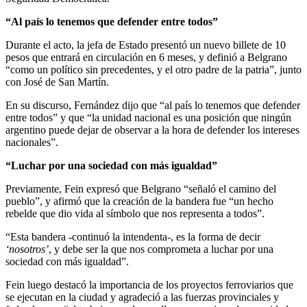
“Al país lo tenemos que defender entre todos”
Durante el acto, la jefa de Estado presentó un nuevo billete de 10
pesos que entrará en circulación en 6 meses, y definió a Belgrano
“como un político sin precedentes, y el otro padre de la patria”, junto
con José de San Martín.
En su discurso, Fernández dijo que “al país lo tenemos que defender
entre todos” y que “la unidad nacional es una posición que ningún
argentino puede dejar de observar a la hora de defender los intereses
nacionales”.
“Luchar por una sociedad con más igualdad”
Previamente, Fein expresó que Belgrano “señaló el camino del
pueblo”, y afirmó que la creación de la bandera fue “un hecho
rebelde que dio vida al símbolo que nos representa a todos”.
“Esta bandera -continuó la intendenta-, es la forma de decir
‘nosotros’
, y debe ser la que nos comprometa a luchar por una
sociedad con más igualdad”.
Fein luego destacó la importancia de los proyectos ferroviarios que
se ejecutan en la ciudad y agradeció a las fuerzas provinciales y