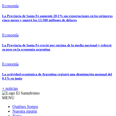
Economía
La Provincia de Santa Fe aumentó 28,1% sus exportaciones en los primeros
cinco meses y superó los 13.500 millones de dólares
Economía
La Provincia de Santa Fe creció por encima de la media nacional y reforzó
su peso en la economía argentina
Economía
La actividad económica de Argentina registró una disminución mensual del
0,1% en junio
+ noticias
MENU
Quiénes Somos
Nuestra misión
Notas