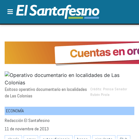
Exitoso operativo documentario en localidades
Crédito: Prensa Senador
Rubén Pirola
de Las Colonias
ECONOMÍA
Redacción El Santafesino
11 de noviembre de 2013