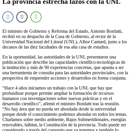
La provincia estrecha lazos con la UNL
El ministro de Gobierno y Reforma del Estado, Antonio Bonfatti,
recibió en su despacho de la Casa de Gobierno, al rector de la
Universidad Nacional del Litoral (UNL), Albor Cantard, junto a los
decanos de las diez facultades de esa alta casa de estudios.
En la oportunidad, las autoridades de la UNL presentaron una
publicación que describe las capacidades científico-tecnológicas de
la institución y más de 90 experiencias concretas, que apunta a ser
una herramienta de consulta para las autoridades provinciales, con la
perspectiva de emprender acciones y desarrollos en forma conjunta.
“Hace 4 años iniciamos un trabajo con la UNL que hay que
profundizar porque permite ampliar la formación de recursos
humanos con investigaciones sobre nuevas prácticas y en el
desarrollo científico”, afirmó el ministro Bonfatti tras la reunión.
“No hay área que no pueda ser abordada desde la universidad
porque desde el conocimiento podemos ahondar en todos los temas.
Charlamos sobre medio ambiente, Bajos Submeridionales, energías
renovables, hábitat, la Constitución de la provincia. Todo puede ser
considerado a través del convenio que ya tenemos y también lo