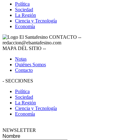
Política
Sociedad
La Región
Ciencia y Tecnología
Economía
CONTACTO
--
redaccion@elsantafesino.com
MAPA DEL SITIO
--
Notas
Quiénes Somos
Contacto
-
SECCIONES
Política
Sociedad
La Región
Ciencia y Tecnología
Economía
NEWSLETTER
Nombre