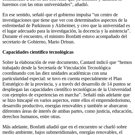
haremos con las otras universidades”, añadió.
En ese sentido, señaló que el gobierno impulsa “un centro de
investigaciones que tiene que ver con determinados aspectos de la
enfermedad de Parkinson y Alzheimer, y creo que la universidad es
el lugar adecuado para la investigación, la docencia y la asistencia”.
Durante el encuentro, el ministro Bonfatti estuvo acompañado del
secretario de Gobierno, Mario Drisun.
Capacidades científico tecnológicas
Sobre la elaboración de este documento, Cantard indicó que “hemos
trabajado desde la Secretaría de Vinculación Tecnológica
coordinando con las diez unidades académicas con una
particularidad especial: se tuvo en cuenta especialmente el Plan
Estratégico de la provincia, y a través del desarrollo de 14 puntos se
despliegan las capacidades científico tecnológicas de la Universidad
con ejemplos de experiencias en marcha”. Señaló más adelante que
se hizo hincapié en varios aspectos, entre ellos el emprendedorismo,
desarrollo productivo, energías renovables y también se abarcaron
diferentes áreas de interés de ambas partes, como justicia, educación,
derechos humanos, entre otras.
Más adelante, Bonfatti añadió que en el encuentro se charló sobre
medio ambiente, bajos submeridionales, energías renovables, el