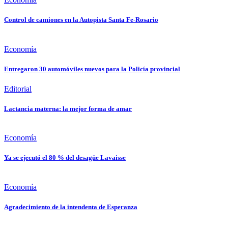
Control de camiones en la Autopista Santa Fe-Rosario
Economía
Entregaron 30 automóviles nuevos para la Policía provincial
Editorial
Lactancia materna: la mejor forma de amar
Economía
Ya se ejecutó el 80 % del desagüe Lavaisse
Economía
Agradecimiento de la intendenta de Esperanza