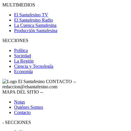
MULTIMEDIOS
El Santafesino TV
El Santafesino Radio
La Cuenca Santafesina
Producción Santafesina
SECCIONES
Política
Sociedad
La Región
Ciencia y Tecnología
Economía
CONTACTO
--
redaccion@elsantafesino.com
MAPA DEL SITIO
--
Notas
Quiénes Somos
Contacto
-
SECCIONES