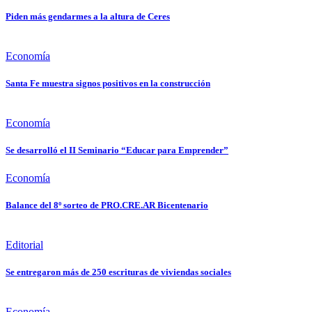
Piden más gendarmes a la altura de Ceres
Economía
Santa Fe muestra signos positivos en la construcción
Economía
Se desarrolló el II Seminario “Educar para Emprender”
Economía
Balance del 8º sorteo de PRO.CRE.AR Bicentenario
Editorial
Se entregaron más de 250 escrituras de viviendas sociales
Economía