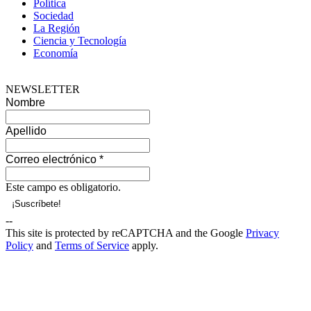
Política
Sociedad
La Región
Ciencia y Tecnología
Economía
NEWSLETTER
Nombre
Apellido
Correo electrónico
*
Este campo es obligatorio.
--
This site is protected by reCAPTCHA and the Google
Privacy
Policy
and
Terms of Service
apply.