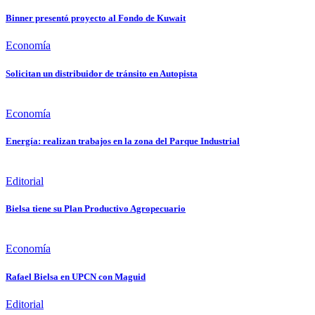
Binner presentó proyecto al Fondo de Kuwait
Economía
Solicitan un distribuidor de tránsito en Autopista
Economía
Energía: realizan trabajos en la zona del Parque Industrial
Editorial
Bielsa tiene su Plan Productivo Agropecuario
Economía
Rafael Bielsa en UPCN con Maguid
Editorial