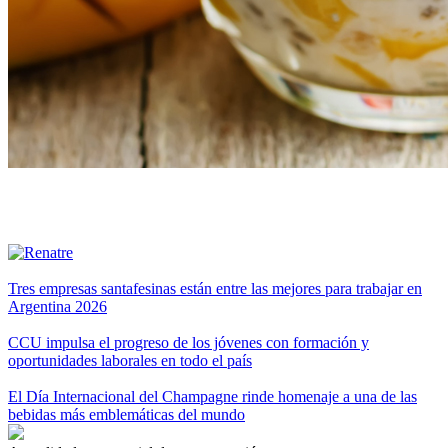
Tres empresas santafesinas están entre las mejores para trabajar en
Argentina 2026
CCU impulsa el progreso de los jóvenes con formación y
oportunidades laborales en todo el país
El Día Internacional del Champagne rinde homenaje a una de las
bebidas más emblemáticas del mundo