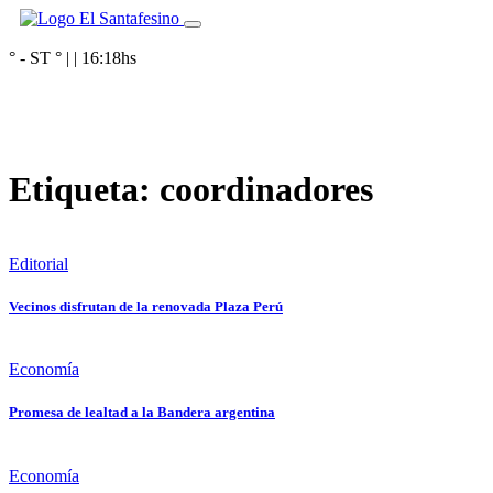
° - ST
° |
|
16:18
hs
Etiqueta:
coordinadores
Editorial
Vecinos disfrutan de la renovada Plaza Perú
Economía
Promesa de lealtad a la Bandera argentina
Economía