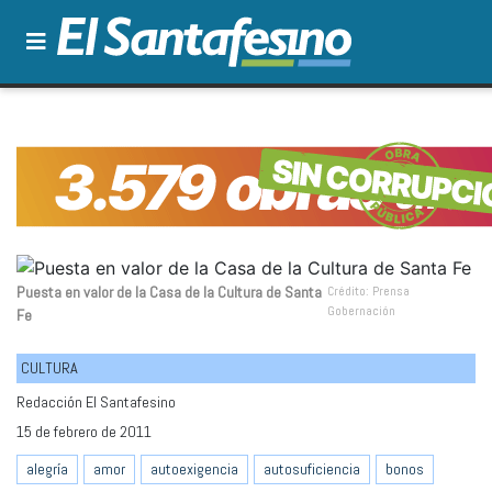
Puesta en valor de la Casa de la Cultura de Santa
Crédito: Prensa
Gobernación
Fe
CULTURA
Redacción El Santafesino
15 de febrero de 2011
alegría
amor
autoexigencia
autosuficiencia
bonos