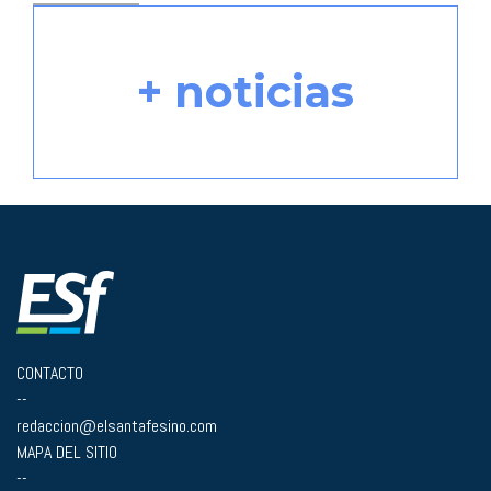
+ noticias
CONTACTO
--
redaccion@elsantafesino.com
MAPA DEL SITIO
--