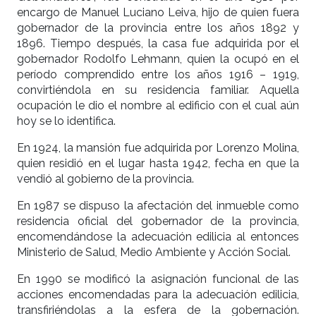
encargo de Manuel Luciano Leiva, hijo de quien fuera
gobernador de la provincia entre los años 1892 y
1896. Tiempo después, la casa fue adquirida por el
gobernador Rodolfo Lehmann, quien la ocupó en el
período comprendido entre los años 1916 – 1919,
convirtiéndola en su residencia familiar. Aquella
ocupación le dio el nombre al edificio con el cual aún
hoy se lo identifica.
En 1924, la mansión fue adquirida por Lorenzo Molina,
quien residió en el lugar hasta 1942, fecha en que la
vendió al gobierno de la provincia.
En 1987 se dispuso la afectación del inmueble como
residencia oficial del gobernador de la provincia,
encomendándose la adecuación edilicia al entonces
Ministerio de Salud, Medio Ambiente y Acción Social.
En 1990 se modificó la asignación funcional de las
acciones encomendadas para la adecuación edilicia,
transfiriéndolas a la esfera de la gobernación.