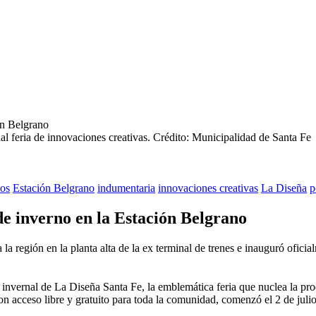
nal feria de innovaciones creativas.
Crédito: Municipalidad de Santa Fe
os
Estación Belgrano
indumentaria
innovaciones creativas
La Diseña
p
e inverno en la Estación Belgrano
 la región en la planta alta de la ex terminal de trenes e inauguró ofici
nvernal de La Diseña Santa Fe, la emblemática feria que nuclea la prod
con acceso libre y gratuito para toda la comunidad, comenzó el 2 de julio