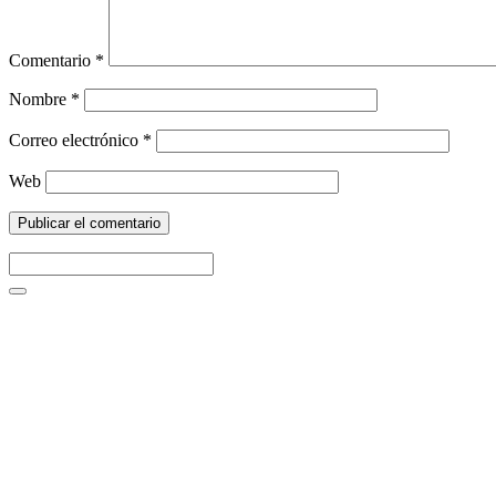
Comentario
*
Nombre
*
Correo electrónico
*
Web