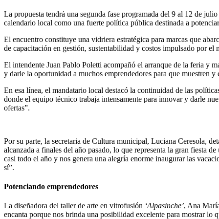
La propuesta tendrá una segunda fase programada del 9 al 12 de julio 
calendario local como una fuerte política pública destinada a potencia
El encuentro constituye una vidriera estratégica para marcas que abar
de capacitación en gestión, sustentabilidad y costos impulsado por el m
El intendente Juan Pablo Poletti acompañó el arranque de la feria y ma
y darle la oportunidad a muchos emprendedores para que muestren y 
En esa línea, el mandatario local destacó la continuidad de las polít
donde el equipo técnico trabaja intensamente para innovar y darle nue
ofertas”.
Por su parte, la secretaria de Cultura municipal, Luciana Ceresola, 
alcanzada a finales del año pasado, lo que representa la gran fiesta d
casi todo el año y nos genera una alegría enorme inaugurar las vacacio
sí”.
Potenciando emprendedores
La diseñadora del taller de arte en vitrofusión
‘Alpasinche’
, Ana María
encanta porque nos brinda una posibilidad excelente para mostrar lo q