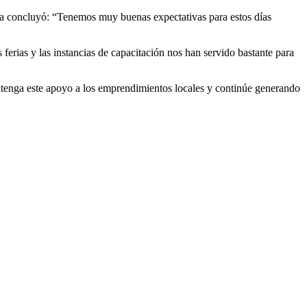
tora concluyó: “Tenemos muy buenas expectativas para estos días
 ferias y las instancias de capacitación nos han servido bastante para
ntenga este apoyo a los emprendimientos locales y continúe generando