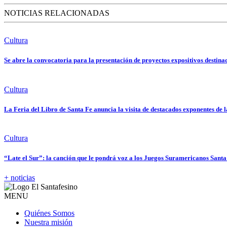
NOTICIAS RELACIONADAS
Cultura
Se abre la convocatoria para la presentación de proyectos expositivos destin
Cultura
La Feria del Libro de Santa Fe anuncia la visita de destacados exponentes de l
Cultura
“Late el Sur”: la canción que le pondrá voz a los Juegos Suramericanos Sant
+ noticias
MENU
Quiénes Somos
Nuestra misión