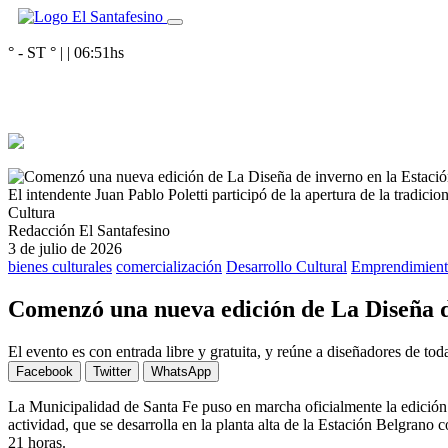
° - ST
° |
|
06:51
hs
El intendente Juan Pablo Poletti participó de la apertura de la tradicio
Cultura
Redacción El Santafesino
3 de julio de 2026
bienes culturales
comercialización
Desarrollo Cultural
Emprendimient
Comenzó una nueva edición de La Diseña d
El evento es con entrada libre y gratuita, y reúne a diseñadores de toda
Facebook
Twitter
WhatsApp
La Municipalidad de Santa Fe puso en marcha oficialmente la edición i
actividad, que se desarrolla en la planta alta de la Estación Belgrano 
21 horas.