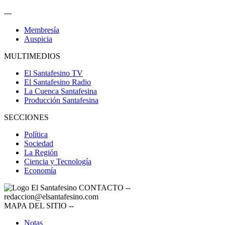
---
Membresía
Auspicia
MULTIMEDIOS
El Santafesino TV
El Santafesino Radio
La Cuenca Santafesina
Producción Santafesina
SECCIONES
Política
Sociedad
La Región
Ciencia y Tecnología
Economía
CONTACTO
--
redaccion@elsantafesino.com
MAPA DEL SITIO
--
Notas