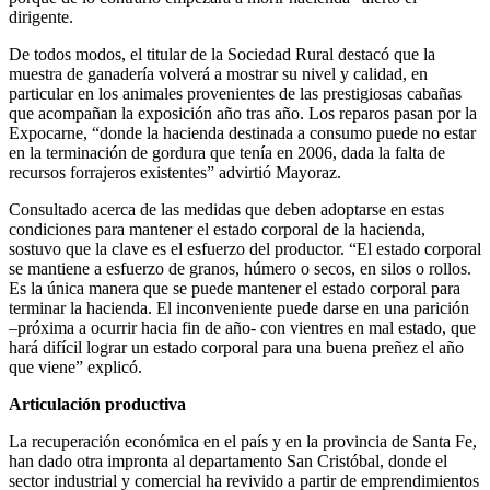
dirigente.
De todos modos, el titular de la Sociedad Rural destacó que la
muestra de ganadería volverá a mostrar su nivel y calidad, en
particular en los animales provenientes de las prestigiosas cabañas
que acompañan la exposición año tras año. Los reparos pasan por la
Expocarne, “donde la hacienda destinada a consumo puede no estar
en la terminación de gordura que tenía en 2006, dada la falta de
recursos forrajeros existentes” advirtió Mayoraz.
Consultado acerca de las medidas que deben adoptarse en estas
condiciones para mantener el estado corporal de la hacienda,
sostuvo que la clave es el esfuerzo del productor. “El estado corporal
se mantiene a esfuerzo de granos, húmero o secos, en silos o rollos.
Es la única manera que se puede mantener el estado corporal para
terminar la hacienda. El inconveniente puede darse en una parición
–próxima a ocurrir hacia fin de año- con vientres en mal estado, que
hará difícil lograr un estado corporal para una buena preñez el año
que viene” explicó.
Articulación productiva
La recuperación económica en el país y en la provincia de Santa Fe,
han dado otra impronta al departamento San Cristóbal, donde el
sector industrial y comercial ha revivido a partir de emprendimientos