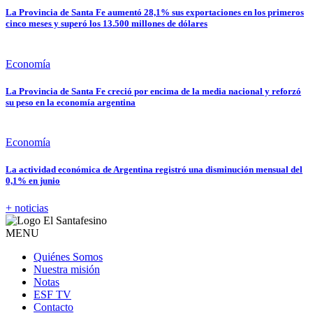
La Provincia de Santa Fe aumentó 28,1% sus exportaciones en los primeros
cinco meses y superó los 13.500 millones de dólares
Economía
La Provincia de Santa Fe creció por encima de la media nacional y reforzó
su peso en la economía argentina
Economía
La actividad económica de Argentina registró una disminución mensual del
0,1% en junio
+ noticias
MENU
Quiénes Somos
Nuestra misión
Notas
ESF TV
Contacto