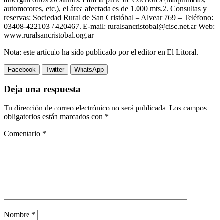
automotores, etc.), el área afectada es de 1.000 mts.2. Consultas y
reservas: Sociedad Rural de San Cristóbal – Alvear 769 – Teléfono:
03408-422103 / 420467. E-mail: ruralsancristobal@cisc.net.ar Web:
www.ruralsancristobal.org.ar
Nota: este artículo ha sido publicado por el editor en El Litoral.
Facebook
Twitter
WhatsApp
Deja una respuesta
Tu dirección de correo electrónico no será publicada.
Los campos
obligatorios están marcados con
*
Comentario
*
Nombre
*