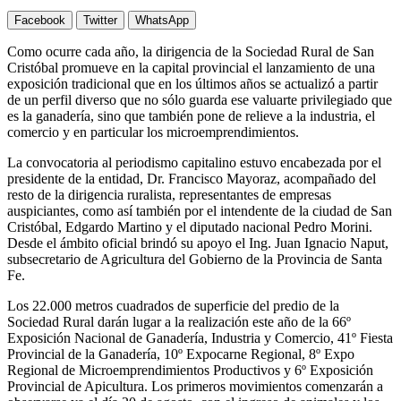
Facebook
Twitter
WhatsApp
Como ocurre cada año, la dirigencia de la Sociedad Rural de San
Cristóbal promueve en la capital provincial el lanzamiento de una
exposición tradicional que en los últimos años se actualizó a partir
de un perfil diverso que no sólo guarda ese valuarte privilegiado que
es la ganadería, sino que también pone de relieve a la industria, el
comercio y en particular los microemprendimientos.
La convocatoria al periodismo capitalino estuvo encabezada por el
presidente de la entidad, Dr. Francisco Mayoraz, acompañado del
resto de la dirigencia ruralista, representantes de empresas
auspiciantes, como así también por el intendente de la ciudad de San
Cristóbal, Edgardo Martino y el diputado nacional Pedro Morini.
Desde el ámbito oficial brindó su apoyo el Ing. Juan Ignacio Naput,
subsecretario de Agricultura del Gobierno de la Provincia de Santa
Fe.
Los 22.000 metros cuadrados de superficie del predio de la
Sociedad Rural darán lugar a la realización este año de la 66º
Exposición Nacional de Ganadería, Industria y Comercio, 41º Fiesta
Provincial de la Ganadería, 10º Expocarne Regional, 8º Expo
Regional de Microemprendimientos Productivos y 6º Exposición
Provincial de Apicultura. Los primeros movimientos comenzarán a