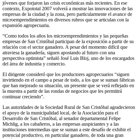
jóvenes que forjaron las crisis económicas más recientes. En ese
contexto, Expototal 2007 volverá a mostrar las innovaciones de las
empresas de la ciudad y la zona, pero particularmente el avance de
microemprendimientos en diversos rubros que se articulan con la
expansión agropecuaria.
“Como todos los años los microemprendimientos y las pequeñas
empresas de San Cristóbal participan de la exposición a partir de su
relación con el sector ganadero. A pesar del momento difícil que
atraviesa la ganadería, siguen apostando al futuro con una
perspectiva optimista” señaló José Luis Bloj, uno de los encargados
del área de industria y comercio.
El dirigente consideró que los productores agropecuarios “siguen
invirtiendo en el campo a pesar de todo, a los que se suman fábricas
que han mejorado su situación, un presente que se verá reflejado en
la muestra a partir de las rondas de negocios que les permitirá
continuar creciendo”.
Las autoridades de la Sociedad Rural de San Cristóbal agradecieron
el apoyo de la municipalidad local, de la Asociación para el
Desarrollo de San Cristóbal, al senador departamental Felipe
Michlig, a los cabañeros, a las empresas auspiciantes y a las
instituciones intermedias que se suman a este desafío de exhibir el
potencial productivo, en particular ganadero, de toda una gran