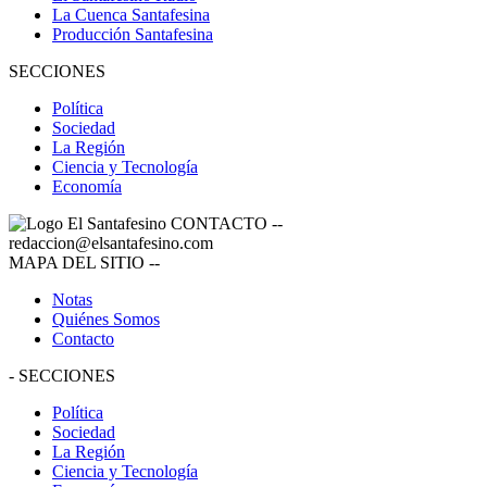
La Cuenca Santafesina
Producción Santafesina
SECCIONES
Política
Sociedad
La Región
Ciencia y Tecnología
Economía
CONTACTO
--
redaccion@elsantafesino.com
MAPA DEL SITIO
--
Notas
Quiénes Somos
Contacto
-
SECCIONES
Política
Sociedad
La Región
Ciencia y Tecnología