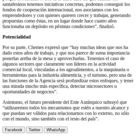
santafesinos tenemos iniciativas concretas, podemos conseguir los
fondos de cooperación internacional, nos asociamos con los
emprendedores y con quienes quieren crecer y trabajar, generando
propuestas como éstas, en un lugar donde hace cuatro años
funcionaba un depósito en pésimas condiciones”, finalizó.
Potencialidad
Por su parte, Chemes expresó que “hay muchas ideas que nos ha
dado estos años de trabajo, y que nos parece de suma importancia
ponerlas arriba de la mesa y aprovecharlas. Tenemos el caso de
algunos sectores que claramente son líderes en la actividad
comercial local, vinculadas a los agroalimentos, a la maquinaria o
herramientas para la industria alimenticia, y el turismo, pero una de
las funciones de la Agencia será profundizar estos enfoques, y tener
una mirada mucho más específica, detectar microsectores u
oportunidades de negocios”.
Asimismo, el futuro presidente del Ente Autárquico subrayó que
“utilizaremos todos los mecanismos que estén a nuestro alcance y
que puedan ser válidos para relacionarnos con lo externo, no sólo
con el mundo, sino también con el resto del país”.
Facebook
Twitter
WhatsApp