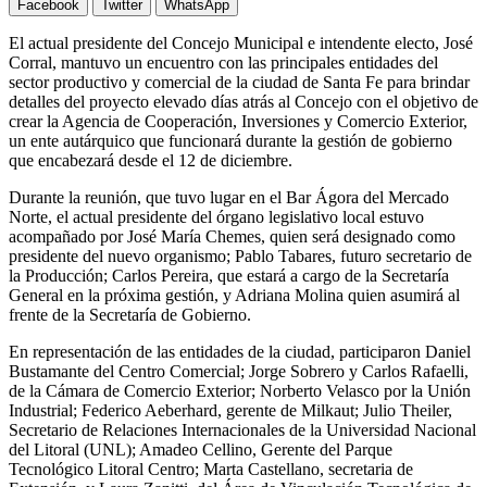
Facebook
Twitter
WhatsApp
El actual presidente del Concejo Municipal e intendente electo, José
Corral, mantuvo un encuentro con las principales entidades del
sector productivo y comercial de la ciudad de Santa Fe para brindar
detalles del proyecto elevado días atrás al Concejo con el objetivo de
crear la Agencia de Cooperación, Inversiones y Comercio Exterior,
un ente autárquico que funcionará durante la gestión de gobierno
que encabezará desde el 12 de diciembre.
Durante la reunión, que tuvo lugar en el Bar Ágora del Mercado
Norte, el actual presidente del órgano legislativo local estuvo
acompañado por José María Chemes, quien será designado como
presidente del nuevo organismo; Pablo Tabares, futuro secretario de
la Producción; Carlos Pereira, que estará a cargo de la Secretaría
General en la próxima gestión, y Adriana Molina quien asumirá al
frente de la Secretaría de Gobierno.
En representación de las entidades de la ciudad, participaron Daniel
Bustamante del Centro Comercial; Jorge Sobrero y Carlos Rafaelli,
de la Cámara de Comercio Exterior; Norberto Velasco por la Unión
Industrial; Federico Aeberhard, gerente de Milkaut; Julio Theiler,
Secretario de Relaciones Internacionales de la Universidad Nacional
del Litoral (UNL); Amadeo Cellino, Gerente del Parque
Tecnológico Litoral Centro; Marta Castellano, secretaria de