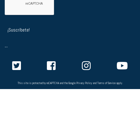
--
This site is protected by reCAPTCHA and the Google
Privacy Policy
and
Terms of Service
apply.