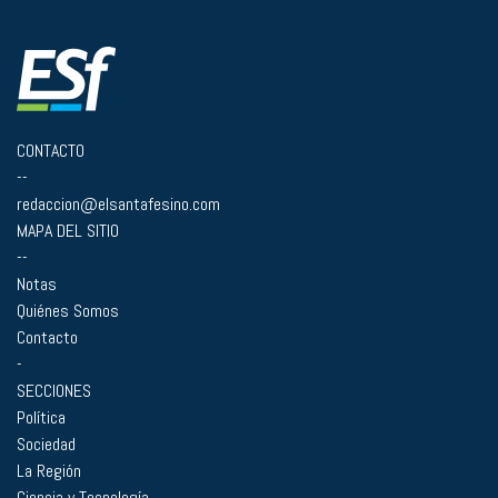
CONTACTO
--
redaccion@elsantafesino.com
MAPA DEL SITIO
--
Notas
Quiénes Somos
Contacto
-
SECCIONES
Política
Sociedad
La Región
Ciencia y Tecnología