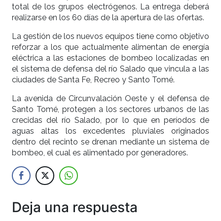
total de los grupos electrógenos. La entrega deberá
realizarse en los 60 días de la apertura de las ofertas.
La gestión de los nuevos equipos tiene como objetivo
reforzar a los que actualmente alimentan de energía
eléctrica a las estaciones de bombeo localizadas en
el sistema de defensa del río Salado que vincula a las
ciudades de Santa Fe, Recreo y Santo Tomé.
La avenida de Circunvalación Oeste y el defensa de
Santo Tomé, protegen a los sectores urbanos de las
crecidas del río Salado, por lo que en períodos de
aguas altas los excedentes pluviales originados
dentro del recinto se drenan mediante un sistema de
bombeo, el cual es alimentado por generadores.
Deja una respuesta