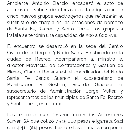
Ambiente, Antonio Ciancio, encabezó el acto de
apertura de sobres de ofertas para la adquisición de
cinco nuevos grupos electrógenos que reforzarán el
suministro de energía en las estaciones de bombeo
de Santa Fe, Recreo y Santo Tomé. Los grupos a
instalarse tendrán una capacidad de 200 a 800 kva.
El encuentro se desarrolló en la sede del Centro
Cívico de la Región 3-Nodo Santa Fe ubicado en la
ciudad de Recreo. Acompañaron al ministro el
director Provincial de Contrataciones y Gestión de
Bienes, Claudio Recanatesi; el coordinador del Nodo
Santa Fe, Carlos Suarez; el subsecretario de
Planificación y Gestión, Ricardo Giacosa; el
subsecretario de Administración, Jorge Müller; y
representantes de los municipios de Santa Fe, Recreo
y Santo Tomé, entre otros.
Las empresas que ofertaron fueron dos: Ascensores
Survan SA que cotizó 7.545.000 pesos e Igarreta Saci
con 4.416.364 pesos. Las ofertas se realizaron por el