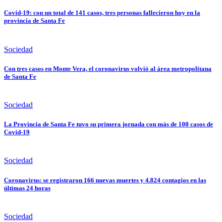
Covid-19: con un total de 141 casos, tres personas fallecieron hoy en la
provincia de Santa Fe
Sociedad
Con tres casos en Monte Vera, el coronavirus volvió al área metropolitana
de Santa Fe
Sociedad
La Provincia de Santa Fe tuvo su primera jornada con más de 100 casos de
Covid-19
Sociedad
Coronavirus: se registraron 166 nuevas muertes y 4.824 contagios en las
últimas 24 horas
Sociedad