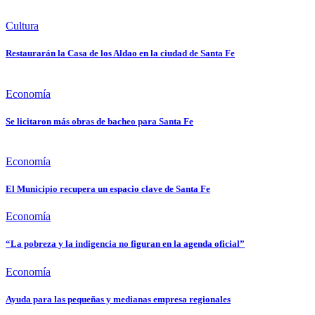
Cultura
Restaurarán la Casa de los Aldao en la ciudad de Santa Fe
Economía
Se licitaron más obras de bacheo para Santa Fe
Economía
El Municipio recupera un espacio clave de Santa Fe
Economía
“La pobreza y la indigencia no figuran en la agenda oficial”
Economía
Ayuda para las pequeñas y medianas empresa regionales