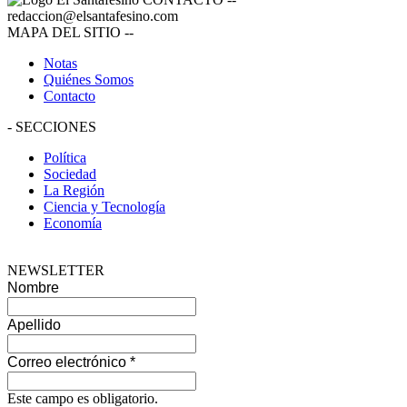
redaccion@elsantafesino.com
MAPA DEL SITIO
--
Notas
Quiénes Somos
Contacto
-
SECCIONES
Política
Sociedad
La Región
Ciencia y Tecnología
Economía
NEWSLETTER
Nombre
Apellido
Correo electrónico
*
Este campo es obligatorio.