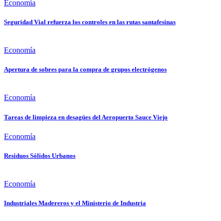
Economía
Seguridad Vial refuerza los controles en las rutas santafesinas
Economía
Apertura de sobres para la compra de grupos electrógenos
Economía
Tareas de limpieza en desagües del Aeropuerto Sauce Viejo
Economía
Residuos Sólidos Urbanos
Economía
Industriales Madereros y el Ministerio de Industria