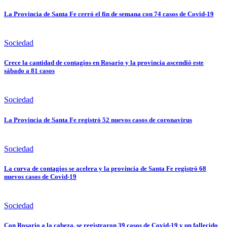
La Provincia de Santa Fe cerró el fin de semana con 74 casos de Covid-19
Sociedad
Crece la cantidad de contagios en Rosario y la provincia ascendió este
sábado a 81 casos
Sociedad
La Provincia de Santa Fe registró 52 nuevos casos de coronavirus
Sociedad
La curva de contagios se acelera y la provincia de Santa Fe registró 68
nuevos casos de Covid-19
Sociedad
Con Rosario a la cabeza, se registraron 39 casos de Covid-19 y un fallecido