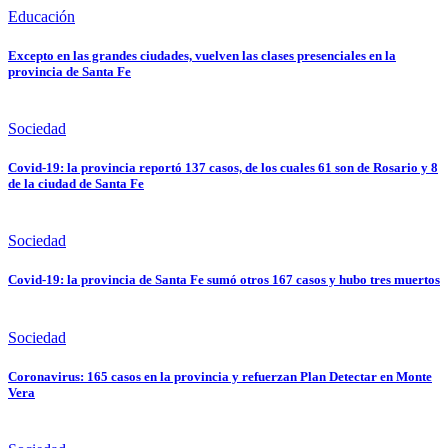
Educación
Excepto en las grandes ciudades, vuelven las clases presenciales en la
provincia de Santa Fe
Sociedad
Covid-19: la provincia reportó 137 casos, de los cuales 61 son de Rosario y 8
de la ciudad de Santa Fe
Sociedad
Covid-19: la provincia de Santa Fe sumó otros 167 casos y hubo tres muertos
Sociedad
Coronavirus: 165 casos en la provincia y refuerzan Plan Detectar en Monte
Vera