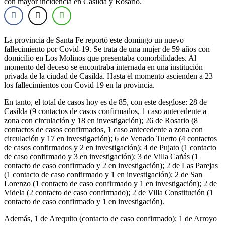
con mayor incidencia en Casilda y Rosario.
La provincia de Santa Fe reportó este domingo un nuevo
fallecimiento por Covid-19. Se trata de una mujer de 59 años con
domicilio en Los Molinos que presentaba comorbilidades. Al
momento del deceso se encontraba internada en una institución
privada de la ciudad de Casilda. Hasta el momento ascienden a 23
los fallecimientos con Covid 19 en la provincia.
En tanto, el total de casos hoy es de 85, con este desglose: 28 de
Casilda (9 contactos de casos confirmados, 1 caso antecedente a
zona con circulación y 18 en investigación); 26 de Rosario (8
contactos de casos confirmados, 1 caso antecedente a zona con
circulación y 17 en investigación); 6 de Venado Tuerto (4 contactos
de casos confirmados y 2 en investigación); 4 de Pujato (1 contacto
de caso confirmado y 3 en investigación); 3 de Villa Cañás (1
contacto de caso confirmado y 2 en investigación); 2 de Las Parejas
(1 contacto de caso confirmado y 1 en investigación); 2 de San
Lorenzo (1 contacto de caso confirmado y 1 en investigación); 2 de
Videla (2 contacto de caso confirmado); 2 de Villa Constitución (1
contacto de caso confirmado y 1 en investigación).
Además, 1 de Arequito (contacto de caso confirmado); 1 de Arroyo