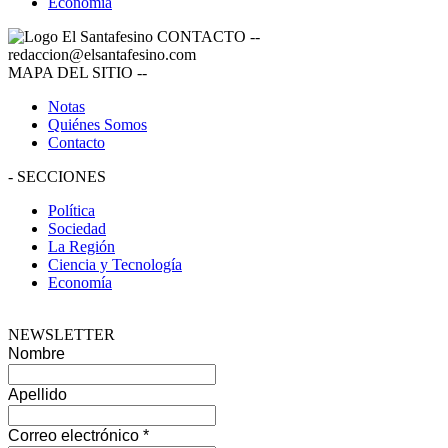
Economía
CONTACTO
--
redaccion@elsantafesino.com
MAPA DEL SITIO
--
Notas
Quiénes Somos
Contacto
-
SECCIONES
Política
Sociedad
La Región
Ciencia y Tecnología
Economía
NEWSLETTER
Nombre
Apellido
Correo electrónico
*