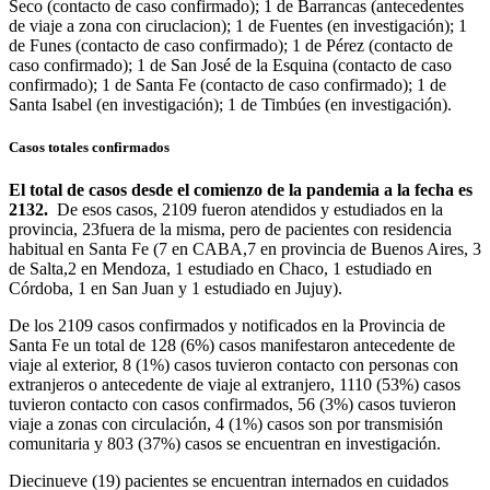
Seco (contacto de caso confirmado); 1 de Barrancas (antecedentes
de viaje a zona con ciruclacion); 1 de Fuentes (en investigación); 1
de Funes (contacto de caso confirmado); 1 de Pérez (contacto de
caso confirmado); 1 de San José de la Esquina (contacto de caso
confirmado); 1 de Santa Fe (contacto de caso confirmado); 1 de
Santa Isabel (en investigación); 1 de Timbúes (en investigación).
Casos totales confirmados
El total de casos desde el comienzo de la pandemia a la fecha es
2132.
De esos casos, 2109 fueron atendidos y estudiados en la
provincia, 23fuera de la misma, pero de pacientes con residencia
habitual en Santa Fe (7 en CABA,7 en provincia de Buenos Aires, 3
de Salta,2 en Mendoza, 1 estudiado en Chaco, 1 estudiado en
Córdoba, 1 en San Juan y 1 estudiado en Jujuy).
De los 2109 casos confirmados y notificados en la Provincia de
Santa Fe un total de 128 (6%) casos manifestaron antecedente de
viaje al exterior, 8 (1%) casos tuvieron contacto con personas con
extranjeros o antecedente de viaje al extranjero, 1110 (53%) casos
tuvieron contacto con casos confirmados, 56 (3%) casos tuvieron
viaje a zonas con circulación, 4 (1%) casos son por transmisión
comunitaria y 803 (37%) casos se encuentran en investigación.
Diecinueve (19) pacientes se encuentran internados en cuidados