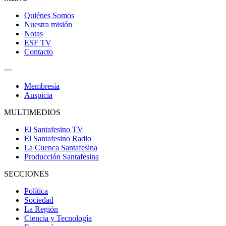
Quiénes Somos
Nuestra misión
Notas
ESF TV
Contacto
---
Membresía
Auspicia
MULTIMEDIOS
El Santafesino TV
El Santafesino Radio
La Cuenca Santafesina
Producción Santafesina
SECCIONES
Política
Sociedad
La Región
Ciencia y Tecnología