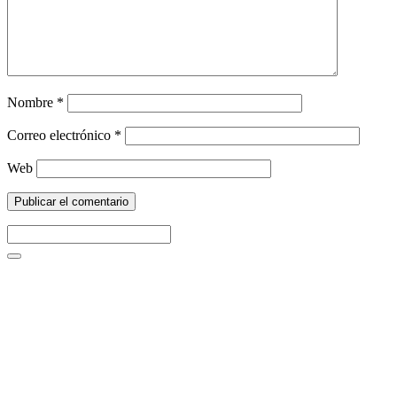
Nombre
*
Correo electrónico
*
Web