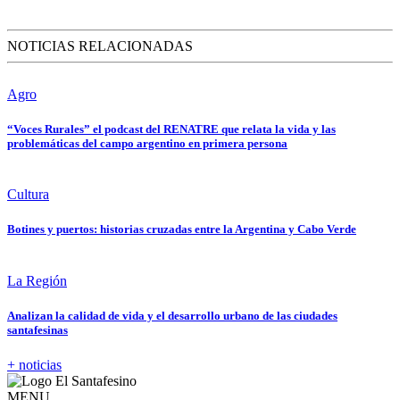
NOTICIAS RELACIONADAS
Agro
“Voces Rurales” el podcast del RENATRE que relata la vida y las
problemáticas del campo argentino en primera persona
Cultura
Botines y puertos: historias cruzadas entre la Argentina y Cabo Verde
La Región
Analizan la calidad de vida y el desarrollo urbano de las ciudades
santafesinas
+ noticias
MENU