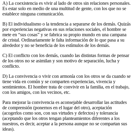
A) La coexistencia es vivir al lado de otros sin relaciones personales.
Es estar solo en medio de una multitud de gente, con los que no se
establece ninguna comunicación.
B) El individualismo o la tendencia a separarse de los demás. Quizás
por experiencias negativas en sus relaciones sociales, el hombre se
mete en “sus cosas” y se fabrica su propio mundo en una campana
de cristal. Ordinariamente le falta información de lo que pasa a su
alrededor y no se beneficia de los estímulos de los demás.
C) El conflicto con los demás, cuando las distintas formas de pensar
de los otros no se asimilan y son motivo de separación, lucha y
conflicto.
D) La convivencia o vivir con armonía con los otros se da cuando se
tiene vida en común y se comparten experiencias, vivencia y
sentimientos. El hombre trata de convivir en la familia, en el trabajo,
con los amigos, con los vecinos, etc.
Para mejorar la convivencia es aconsejable desarrollar las actitudes
de comprensión (ponernos en el lugar del otro), aceptación
(acogerlos como son, con sus virtudes y defectos) y tolerancia
(aceptando que los otros tengan planteamientos diferentes a los
nuestros, es decir, aceptar a la persona aunque no se compartan sus
ideas).