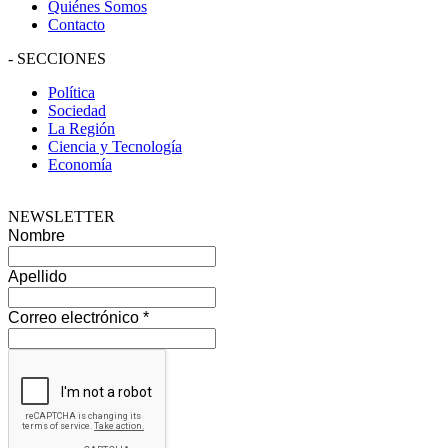
Quiénes Somos
Contacto
-
SECCIONES
Política
Sociedad
La Región
Ciencia y Tecnología
Economía
NEWSLETTER
Nombre
Apellido
Correo electrónico
*