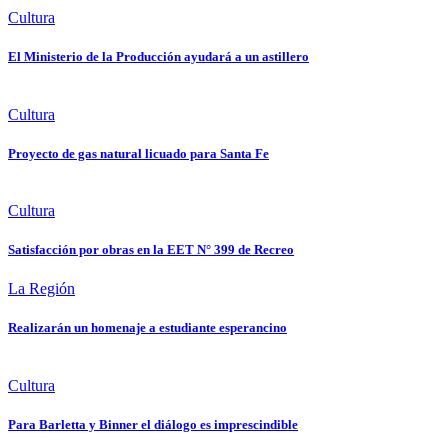
Cultura
El Ministerio de la Producción ayudará a un astillero
Cultura
Proyecto de gas natural licuado para Santa Fe
Cultura
Satisfacción por obras en la EET N° 399 de Recreo
La Región
Realizarán un homenaje a estudiante esperancino
Cultura
Para Barletta y Binner el diálogo es imprescindible