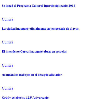
Se lanzó el Programa Cultural Interdisciplinario 2014
Cultura
La ciudad inauguró oficialmente su temporada de playas
Cultura
El intendente Corral inauguró obras en escuelas
Cultura
Avanzan los trabajos en el desagüe aliviador
Cultura
Grütly celebró su 125º Aniversario