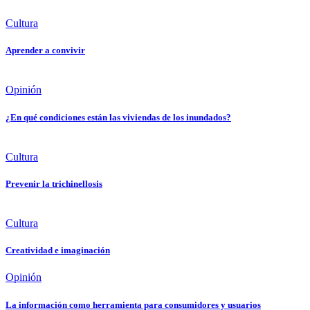
Cultura
Aprender a convivir
Opinión
¿En qué condiciones están las viviendas de los inundados?
Cultura
Prevenir la trichinellosis
Cultura
Creatividad e imaginación
Opinión
La información como herramienta para consumidores y usuarios