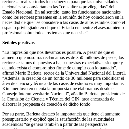
rectores a realizar todos los esfuerzos para que las universidades
nacionales se conviertan en las “consultoras privilegiadas” del
Estado Nacional. En tal sentido, tanto los funcionarios nacionales
como los rectores presentes en la reunión de hoy coincidieron en la
necesidad de que “se considere a las casas de altos estudios como el
espacio privilegiado en el que el Estado encuentre el asesoramiento
profesional sobre todos los temas que necesite”.
Señales positivas
“La impresión que nos llevamos es positiva. A pesar de que el
aumento que nosotros reclamamos es de 350 millones de pesos, los
rectores estamos dispuestos a bajar nuestras expectativas siempre y
cuando exista el compromiso firme de cumplir con lo pautado”,
afirmó Mario Barletta, rector de la Universidad Nacional del Litoral.
“Además, la creación de un fondo de 30 millones para solidificar el
área de ciencia y técnica de las casas de estudio es muy importante.
Kirchner tuvo en cuenta la propuesta que elaboramos desde el
Consejo Interuniversitario Nacional”, añadió Barletta, presidente de
la Comisión de Ciencia y Técnica del CIN, área encargada de
elaborar la propuesta de creación de dicho fondo.
Por su parte, Barletta destacó la importancia que tiene el aumento
presupuestario y explicó que la satisfacción de las autoridades
académicas “se genera también a partir de las perspectivas