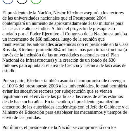
El presidente de la Nación, Néstor Kirchner aseguró a los rectores
de las universidades nacionales que el Presupuesto 2004
contemplará un aumento de aproximadamente $160 millones para
las casas de altos estudios. Si bien el proyecto de presupuesto
enviado por el Poder Ejecutivo al Congreso de la Nación estipulaba
un incremento de $68 millones, luego de la reunión que
mantuvieron las autoridades académicas con el presidente en la Casa
Rosada, Kirchner prometió $64 millones más para infraestructura (a
través de la inclusión de las universidades nacionales en el Plan
Nacional de Infraestructura) y la creación de un fondo de $30
millones para apuntalar el área de Ciencia y Técnica de las casas de
estudio.
Por su parte, Kirchner también asumió el compromiso de devengar
el 100% del presupuesto 2003 a las universidades, lo cual permitiría
evitar los sucesivos rectores por subejecución que se vienen
registrando en el envío de las partidas a las casas de altos estudios
desde hace ocho años. En tal sentido, el presidente garantizó un
encuentro de las autoridades académicas con el Jefe de Gabinete y el
Ministro de Educación para establecer los mecanismos y tiempos de
envío de las partidas.
Por último, el presidente de la Nación se comprometió con los