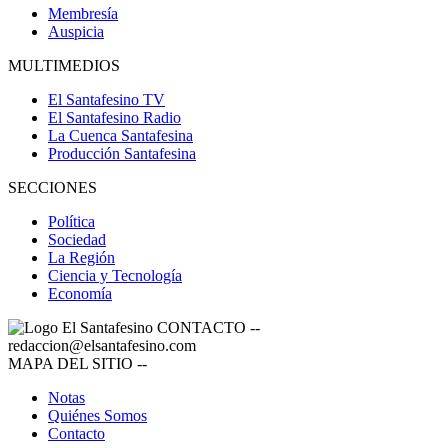
Membresía
Auspicia
MULTIMEDIOS
El Santafesino TV
El Santafesino Radio
La Cuenca Santafesina
Producción Santafesina
SECCIONES
Política
Sociedad
La Región
Ciencia y Tecnología
Economía
CONTACTO
--
redaccion@elsantafesino.com
MAPA DEL SITIO
--
Notas
Quiénes Somos
Contacto