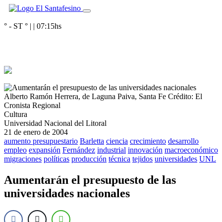
° - ST
° |
|
07:15
hs
Alberto Ramón Herrera, de Laguna Paiva, Santa Fe
Crédito: El
Cronista Regional
Cultura
Universidad Nacional del Litoral
21 de enero de 2004
aumento presupuestario
Barletta
ciencia
crecimiento
desarrollo
empleo
expansión
Fernández
industrial
innovación
macroeconómico
migraciones
políticas
producción
técnica
tejidos
universidades
UNL
Aumentarán el presupuesto de las
universidades nacionales