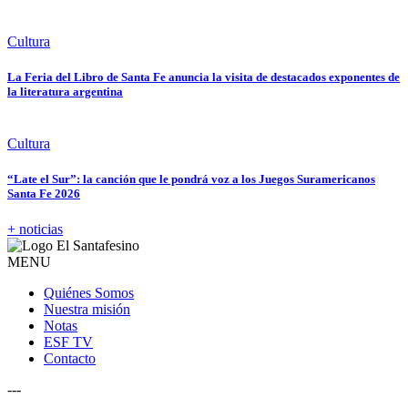
Cultura
La Feria del Libro de Santa Fe anuncia la visita de destacados exponentes de
la literatura argentina
Cultura
“Late el Sur”: la canción que le pondrá voz a los Juegos Suramericanos
Santa Fe 2026
+ noticias
MENU
Quiénes Somos
Nuestra misión
Notas
ESF TV
Contacto
---