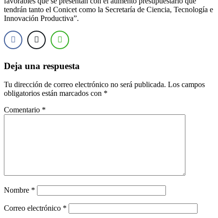
favorables que se presentan con el aumento presupuestario que
tendrán tanto el Conicet como la Secretaría de Ciencia, Tecnología e
Innovación Productiva”.
Deja una respuesta
Tu dirección de correo electrónico no será publicada.
Los campos
obligatorios están marcados con
*
Comentario
*
Nombre
*
Correo electrónico
*