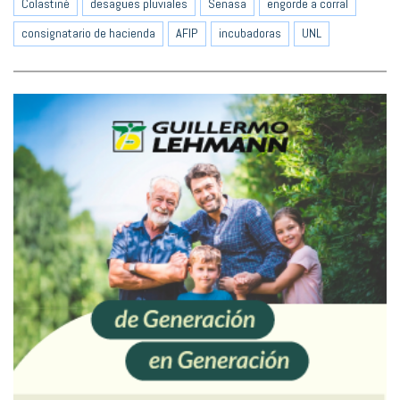
Colastiné
desagües pluviales
Senasa
engorde a corral
consignatario de hacienda
AFIP
incubadoras
UNL