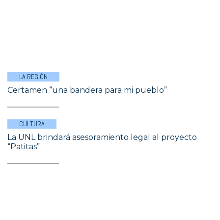
LA REGIÓN
Certamen “una bandera para mi pueblo”
CULTURA
La UNL brindará asesoramiento legal al proyecto
“Patitas”