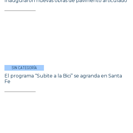
Inauguraron nuevas obras de pavimento articulado
SIN CATEGORÍA
El programa “Subite a la Bici” se agranda en Santa
Fe