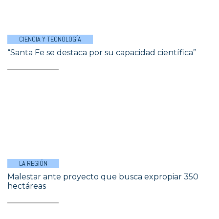
CIENCIA Y TECNOLOGÍA
“Santa Fe se destaca por su capacidad científica”
LA REGIÓN
Malestar ante proyecto que busca expropiar 350
hectáreas