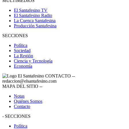
MULTIMEDIOS
El Santafesino TV
El Santafesino Radio
La Cuenca Santafesina
Producción Santafesina
SECCIONES
Política
Sociedad
La Región
Ciencia y Tecnología
Economía
CONTACTO
--
redaccion@elsantafesino.com
MAPA DEL SITIO
--
Notas
Quiénes Somos
Contacto
-
SECCIONES
Política