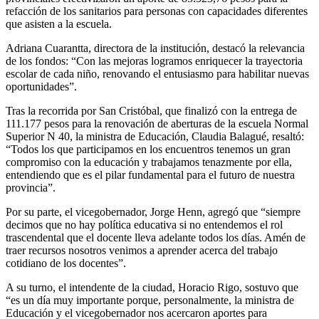
refacción de los sanitarios para personas con capacidades diferentes
que asisten a la escuela.
Adriana Cuarantta, directora de la institución, destacó la relevancia
de los fondos: “Con las mejoras logramos enriquecer la trayectoria
escolar de cada niño, renovando el entusiasmo para habilitar nuevas
oportunidades”.
Tras la recorrida por San Cristóbal, que finalizó con la entrega de
111.177 pesos para la renovación de aberturas de la escuela Normal
Superior N 40, la ministra de Educación, Claudia Balagué, resaltó:
“Todos los que participamos en los encuentros tenemos un gran
compromiso con la educación y trabajamos tenazmente por ella,
entendiendo que es el pilar fundamental para el futuro de nuestra
provincia”.
Por su parte, el vicegobernador, Jorge Henn, agregó que “siempre
decimos que no hay política educativa si no entendemos el rol
trascendental que el docente lleva adelante todos los días. Amén de
traer recursos nosotros venimos a aprender acerca del trabajo
cotidiano de los docentes”.
A su turno, el intendente de la ciudad, Horacio Rigo, sostuvo que
“es un día muy importante porque, personalmente, la ministra de
Educación y el vicegobernador nos acercaron aportes para