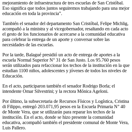
mejoramiento de infraestructura de tres escuelas de San Cristóbal.
Eso significa que todos juntos seguiremos trabajando para una mejor
educación en toda la provincia”.
También el senador del departamento San Cristóbal, Felipe Michlig,
acompañó a la ministra y al vicegobernador, resaltando en cada acto
el gesto de los funcionarios de acercarse a la comunidad educativa
para celebrar la entrega de un aporte y conversar sobre las
necesidades de las escuelas.
Por la tarde, Balagué presidió un acto de entrega de aportes a la
escuela Normal Superior N° 31 de San Justo. Los 95.760 pesos
serán utilizados para refaccionar los techos de la institución en la que
estudian 1100 niños, adolescentes y jóvenes de todos los niveles de
Educación.
En el acto, participaron también el senador Rodrigo Borla; el
intendente Omar Silvestrini; y la rectora Mónica Ageloni.
Por último, la subsecretaria de Recursos Físicos y Logística, Cristina
di Filippo, entregó 203.071,95 pesos en la Escuela Primaria N° 40
de Monte Vera, que se utilizarán para reparar los techos de la
institución. En el acto, donde se hizo presente la comunidad
educativa, acompañó también el presidente comunal de Monte Vera,
Luis Pallero.