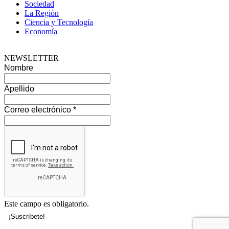
Sociedad
La Región
Ciencia y Tecnología
Economía
NEWSLETTER
Nombre
Apellido
Correo electrónico
*
Este campo es obligatorio.
--