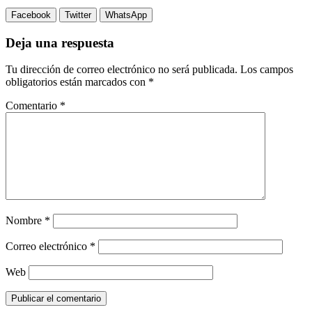
Facebook
Twitter
WhatsApp
Deja una respuesta
Tu dirección de correo electrónico no será publicada.
Los campos
obligatorios están marcados con
*
Comentario
*
Nombre
*
Correo electrónico
*
Web