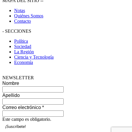
MAPA DEL SITIO
--
Notas
Quiénes Somos
Contacto
-
SECCIONES
Política
Sociedad
La Región
Ciencia y Tecnología
Economía
NEWSLETTER
Nombre
Apellido
Correo electrónico
*
Este campo es obligatorio.