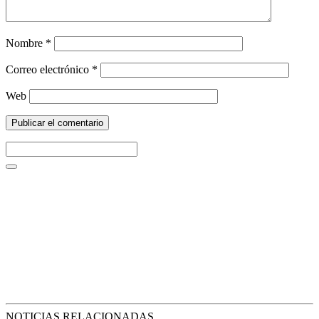
Nombre
*
Correo electrónico
*
Web
NOTICIAS RELACIONADAS