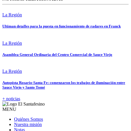
La Región
Ultiman detalles para la puesta en funcionamiento de radares en Franck
La Región
Asamblea General Ordinaria del Centro Comercial de Sauce Viejo
La Región
Autopista Rosario-Santa Fe: comenzaron los trabajos de iluminación entre
Sauce Viejo y Santo Tomé
+ noticias
MENU
Quiénes Somos
Nuestra misión
Notas