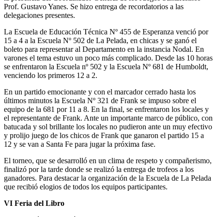
Prof. Gustavo Yanes. Se hizo entrega de recordatorios a las
delegaciones presentes.
La Escuela de Educación Técnica Nº 455 de Esperanza venció por
15 a 4 a la Escuela Nº 502 de La Pelada, en chicas y se ganó el
boleto para representar al Departamento en la instancia Nodal. En
varones el tema estuvo un poco más complicado. Desde las 10 horas
se enfrentaron la Escuela nº 502 y la Escuela Nº 681 de Humboldt,
venciendo los primeros 12 a 2.
En un partido emocionante y con el marcador cerrado hasta los
últimos minutos la Escuela Nº 321 de Frank se impuso sobre el
equipo de la 681 por 11 a 8. En la final, se enfrentaron los locales y
el representante de Frank. Ante un importante marco de público, con
batucada y sol brillante los locales no pudieron ante un muy efectivo
y prolijo juego de los chicos de Frank que ganaron el partido 15 a
12 y se van a Santa Fe para jugar la próxima fase.
El torneo, que se desarrolló en un clima de respeto y compañerismo,
finalizó por la tarde donde se realizó la entrega de trofeos a los
ganadores. Para destacar la organización de la Escuela de La Pelada
que recibió elogios de todos los equipos participantes.
VI Feria del Libro