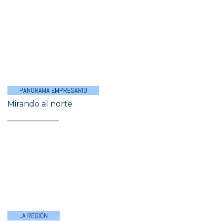
PANORAMA EMPRESARIO
Mirando al norte
LA REGIÓN