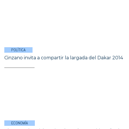
POLÍTICA
Cinzano invita a compartir la largada del Dakar 2014
ECONOMÍA