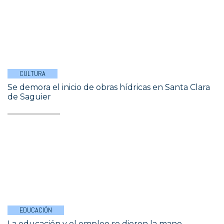
CULTURA
Se demora el inicio de obras hídricas en Santa Clara
de Saguier
EDUCACIÓN
La educación y el empleo se dieron la mano