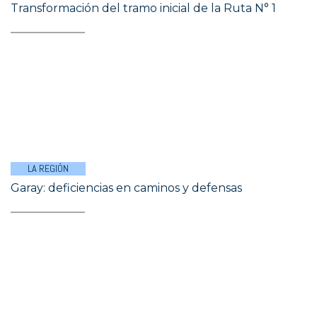
Transformación del tramo inicial de la Ruta N° 1
LA REGIÓN
Garay: deficiencias en caminos y defensas