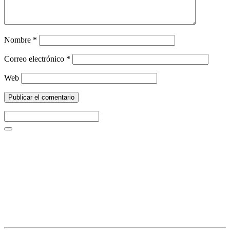
Nombre
*
Correo electrónico
*
Web