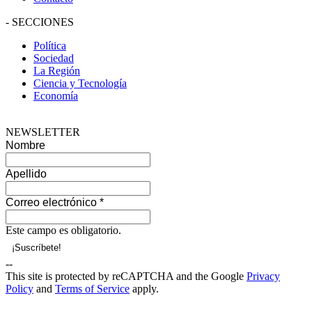
-
SECCIONES
Política
Sociedad
La Región
Ciencia y Tecnología
Economía
NEWSLETTER
Nombre
Apellido
Correo electrónico
*
Este campo es obligatorio.
--
This site is protected by reCAPTCHA and the Google
Privacy
Policy
and
Terms of Service
apply.