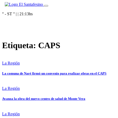
° - ST
° |
|
21:13
hs
Etiqueta:
CAPS
La Región
La comuna de Naré firmó un convenio para realizar obras en el CAPS
La Región
Avanza la obra del nuevo centro de salud de Monte Vera
La Región