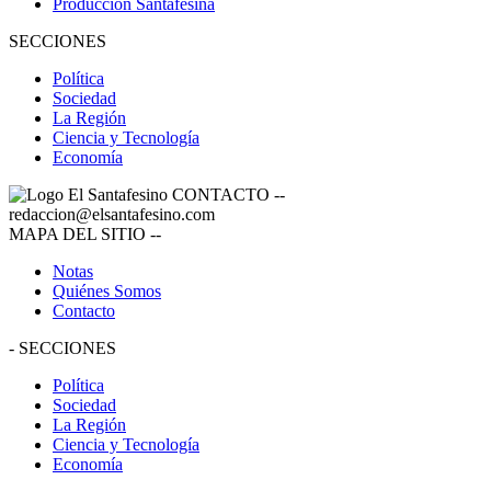
Producción Santafesina
SECCIONES
Política
Sociedad
La Región
Ciencia y Tecnología
Economía
CONTACTO
--
redaccion@elsantafesino.com
MAPA DEL SITIO
--
Notas
Quiénes Somos
Contacto
-
SECCIONES
Política
Sociedad
La Región
Ciencia y Tecnología
Economía