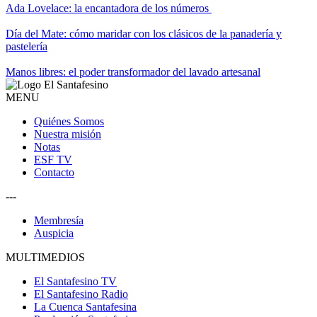
Ada Lovelace: la encantadora de los números
Día del Mate: cómo maridar con los clásicos de la panadería y
pastelería
Manos libres: el poder transformador del lavado artesanal
MENU
Quiénes Somos
Nuestra misión
Notas
ESF TV
Contacto
---
Membresía
Auspicia
MULTIMEDIOS
El Santafesino TV
El Santafesino Radio
La Cuenca Santafesina