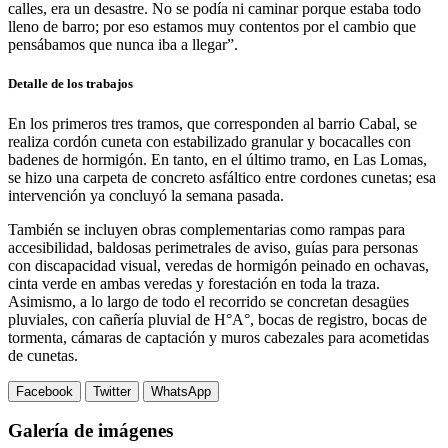
calles, era un desastre. No se podía ni caminar porque estaba todo
lleno de barro; por eso estamos muy contentos por el cambio que
pensábamos que nunca iba a llegar”.
Detalle de los trabajos
En los primeros tres tramos, que corresponden al barrio Cabal, se
realiza cordón cuneta con estabilizado granular y bocacalles con
badenes de hormigón. En tanto, en el último tramo, en Las Lomas,
se hizo una carpeta de concreto asfáltico entre cordones cunetas; esa
intervención ya concluyó la semana pasada.
También se incluyen obras complementarias como rampas para
accesibilidad, baldosas perimetrales de aviso, guías para personas
con discapacidad visual, veredas de hormigón peinado en ochavas,
cinta verde en ambas veredas y forestación en toda la traza.
Asimismo, a lo largo de todo el recorrido se concretan desagües
pluviales, con cañería pluvial de H°A°, bocas de registro, bocas de
tormenta, cámaras de captación y muros cabezales para acometidas
de cunetas.
Facebook
Twitter
WhatsApp
Galería de imágenes