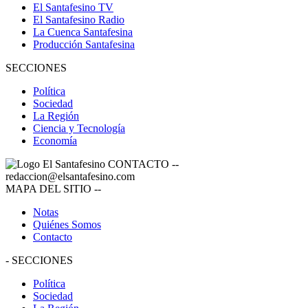
El Santafesino TV
El Santafesino Radio
La Cuenca Santafesina
Producción Santafesina
SECCIONES
Política
Sociedad
La Región
Ciencia y Tecnología
Economía
CONTACTO
--
redaccion@elsantafesino.com
MAPA DEL SITIO
--
Notas
Quiénes Somos
Contacto
-
SECCIONES
Política
Sociedad