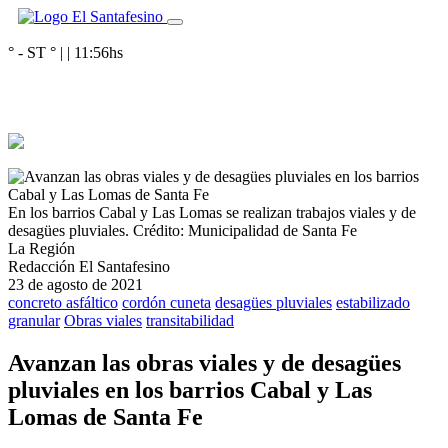
° - ST
° |
|
11:56
hs
En los barrios Cabal y Las Lomas se realizan trabajos viales y de
desagües pluviales.
Crédito: Municipalidad de Santa Fe
La Región
Redacción El Santafesino
23 de agosto de 2021
concreto asfáltico
cordón cuneta
desagües pluviales
estabilizado
granular
Obras viales
transitabilidad
Avanzan las obras viales y de desagües
pluviales en los barrios Cabal y Las
Lomas de Santa Fe