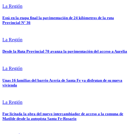
La Región
Está en la etapa final la pavimentación de 24 kilómetros de la ruta
Provincial N° 36
La Región
Desde la Ruta Provincial 70 avanza la pavimentación del acceso a Aurelia
La Región
Unas 16 familias del barrio Acería de Santa Fe ya disfrutan de su nueva
vivienda
La Región
Fue licitada la obra del nuevo intercambiador de acceso a la comuna de
Matilde desde la autopista Santa Fe-Rosario