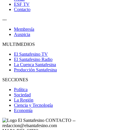
ESF TV
Contacto
---
Membresía
Auspicia
MULTIMEDIOS
El Santafesino TV
El Santafesino Radio
La Cuenca Santafesina
Producción Santafesina
SECCIONES
Política
Sociedad
La Región
Ciencia y Tecnología
Economía
CONTACTO
--
redaccion@elsantafesino.com