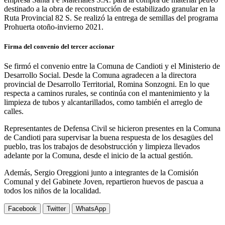
destinado a la obra de reconstrucción de estabilizado granular en la
Ruta Provincial 82 S. Se realizó la entrega de semillas del programa
Prohuerta otoño-invierno 2021.
Firma del convenio del tercer accionar
Se firmó el convenio entre la Comuna de Candioti y el Ministerio de
Desarrollo Social. Desde la Comuna agradecen a la directora
provincial de Desarrollo Territorial, Romina Sonzogni. En lo que
respecta a caminos rurales, se continúa con el mantenimiento y la
limpieza de tubos y alcantarillados, como también el arreglo de
calles.
Representantes de Defensa Civil se hicieron presentes en la Comuna
de Candioti para supervisar la buena respuesta de los desagües del
pueblo, tras los trabajos de desobstrucción y limpieza llevados
adelante por la Comuna, desde el inicio de la actual gestión.
Además, Sergio Oreggioni junto a integrantes de la Comisión
Comunal y del Gabinete Joven, repartieron huevos de pascua a
todos los niños de la localidad.
Facebook
Twitter
WhatsApp