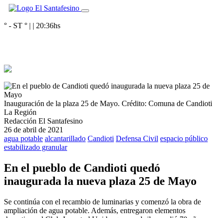
° - ST
° |
|
20:36
hs
Inauguración de la plaza 25 de Mayo.
Crédito: Comuna de Candioti
La Región
Redacción El Santafesino
26 de abril de 2021
agua potable
alcantarillado
Candioti
Defensa Civil
espacio público
estabilizado granular
En el pueblo de Candioti quedó
inaugurada la nueva plaza 25 de Mayo
Se continúa con el recambio de luminarias y comenzó la obra de
ampliación de agua potable. Además, entregaron elementos