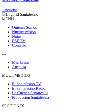
Sauce Viejo y Santo Tomé
+ noticias
MENU
Quiénes Somos
Nuestra misión
Notas
ESF TV
Contacto
---
Membresía
Auspicia
MULTIMEDIOS
El Santafesino TV
El Santafesino Radio
La Cuenca Santafesina
Producción Santafesina
SECCIONES