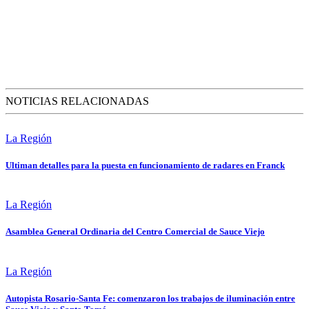
NOTICIAS RELACIONADAS
La Región
Ultiman detalles para la puesta en funcionamiento de radares en Franck
La Región
Asamblea General Ordinaria del Centro Comercial de Sauce Viejo
La Región
Autopista Rosario-Santa Fe: comenzaron los trabajos de iluminación entre