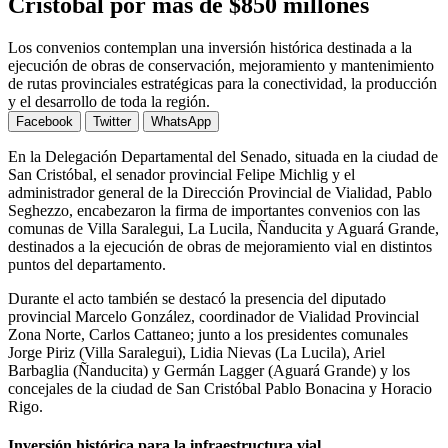
Cristóbal por más de $850 millones
Los convenios contemplan una inversión histórica destinada a la
ejecución de obras de conservación, mejoramiento y mantenimiento
de rutas provinciales estratégicas para la conectividad, la producción
y el desarrollo de toda la región.
Facebook
Twitter
WhatsApp
En la Delegación Departamental del Senado, situada en la ciudad de
San Cristóbal, el senador provincial Felipe Michlig y el
administrador general de la Dirección Provincial de Vialidad, Pablo
Seghezzo, encabezaron la firma de importantes convenios con las
comunas de Villa Saralegui, La Lucila, Ñanducita y Aguará Grande,
destinados a la ejecución de obras de mejoramiento vial en distintos
puntos del departamento.
Durante el acto también se destacó la presencia del diputado
provincial Marcelo González, coordinador de Vialidad Provincial
Zona Norte, Carlos Cattaneo; junto a los presidentes comunales
Jorge Piriz (Villa Saralegui), Lidia Nievas (La Lucila), Ariel
Barbaglia (Ñanducita) y Germán Lagger (Aguará Grande) y los
concejales de la ciudad de San Cristóbal Pablo Bonacina y Horacio
Rigo.
Inversión histórica para la infraestructura vial