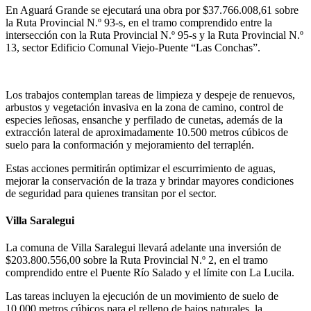
En Aguará Grande se ejecutará una obra por $37.766.008,61 sobre
la Ruta Provincial N.º 93-s, en el tramo comprendido entre la
intersección con la Ruta Provincial N.º 95-s y la Ruta Provincial N.º
13, sector Edificio Comunal Viejo-Puente “Las Conchas”.
Los trabajos contemplan tareas de limpieza y despeje de renuevos,
arbustos y vegetación invasiva en la zona de camino, control de
especies leñosas, ensanche y perfilado de cunetas, además de la
extracción lateral de aproximadamente 10.500 metros cúbicos de
suelo para la conformación y mejoramiento del terraplén.
Estas acciones permitirán optimizar el escurrimiento de aguas,
mejorar la conservación de la traza y brindar mayores condiciones
de seguridad para quienes transitan por el sector.
Villa Saralegui
La comuna de Villa Saralegui llevará adelante una inversión de
$203.800.556,00 sobre la Ruta Provincial N.º 2, en el tramo
comprendido entre el Puente Río Salado y el límite con La Lucila.
Las tareas incluyen la ejecución de un movimiento de suelo de
10.000 metros cúbicos para el relleno de bajos naturales, la