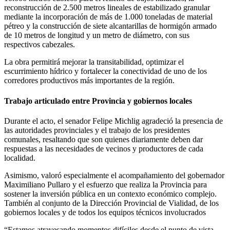
reconstrucción de 2.500 metros lineales de estabilizado granular
mediante la incorporación de más de 1.000 toneladas de material
pétreo y la construcción de siete alcantarillas de hormigón armado
de 10 metros de longitud y un metro de diámetro, con sus
respectivos cabezales.
La obra permitirá mejorar la transitabilidad, optimizar el
escurrimiento hídrico y fortalecer la conectividad de uno de los
corredores productivos más importantes de la región.
Trabajo articulado entre Provincia y gobiernos locales
Durante el acto, el senador Felipe Michlig agradeció la presencia de
las autoridades provinciales y el trabajo de los presidentes
comunales, resaltando que son quienes diariamente deben dar
respuestas a las necesidades de vecinos y productores de cada
localidad.
Asimismo, valoró especialmente el acompañamiento del gobernador
Maximiliano Pullaro y el esfuerzo que realiza la Provincia para
sostener la inversión pública en un contexto económico complejo.
También al conjunto de la Dirección Provincial de Vialidad, de los
gobiernos locales y de todos los equipos técnicos involucrados
“Estamos atravesando momentos difíciles desde el punto de vista