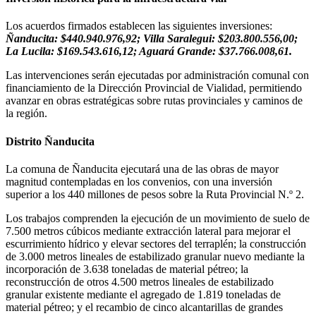
Los acuerdos firmados establecen las siguientes inversiones:
Ñanducita: $440.940.976,92; Villa Saralegui: $203.800.556,00;
La Lucila: $169.543.616,12; Aguará Grande: $37.766.008,61.
Las intervenciones serán ejecutadas por administración comunal con
financiamiento de la Dirección Provincial de Vialidad, permitiendo
avanzar en obras estratégicas sobre rutas provinciales y caminos de
la región.
Distrito Ñanducita
La comuna de Ñanducita ejecutará una de las obras de mayor
magnitud contempladas en los convenios, con una inversión
superior a los 440 millones de pesos sobre la Ruta Provincial N.º 2.
Los trabajos comprenden la ejecución de un movimiento de suelo de
7.500 metros cúbicos mediante extracción lateral para mejorar el
escurrimiento hídrico y elevar sectores del terraplén; la construcción
de 3.000 metros lineales de estabilizado granular nuevo mediante la
incorporación de 3.638 toneladas de material pétreo; la
reconstrucción de otros 4.500 metros lineales de estabilizado
granular existente mediante el agregado de 1.819 toneladas de
material pétreo; y el recambio de cinco alcantarillas de grandes