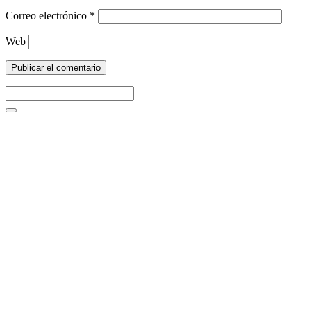
Correo electrónico
*
Web