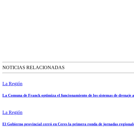
NOTICIAS RELACIONADAS
La Región
La Comuna de Franck optimiza el funcionamiento de los sistemas de drenaje a
La Región
El Gobierno provincial cerró en Ceres la primera ronda de jornadas regional