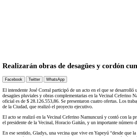
Realizarán obras de desagües y cordón cun
Facebook
Twitter
WhatsApp
El intendente José Corral participó de un acto en el que se desarrolló
desagües pluviales y obras complementarias en la Vecinal Ceferino 
oficial es de $ 28.126.553,86. Se presentaron cuatro ofertas. Los trab
de la Ciudad, que realizó el proyecto ejecutivo.
El acto se realizó en la Vecinal Ceferino Namuncurá y contó con la pr
el presidente de la Vecinal, Horacio Gaitán, y un importante número d
En ese sentido, Gladys, una vecina que vive en Yapeyú “desde que la 