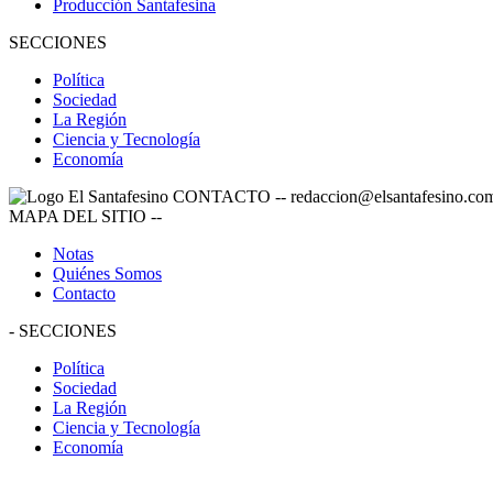
Producción Santafesina
SECCIONES
Política
Sociedad
La Región
Ciencia y Tecnología
Economía
CONTACTO
--
redaccion@elsantafesino.co
MAPA DEL SITIO
--
Notas
Quiénes Somos
Contacto
-
SECCIONES
Política
Sociedad
La Región
Ciencia y Tecnología
Economía