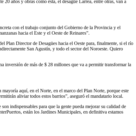
te 20 años y obras como ésta, el desagüe Larrea, entre otras, van a
ncreta con el trabajo conjunto del Gobierno de la Provincia y el
manzanas hacia el Este y el Oeste de Reinares”.
 del Plan Director de Desagües hacia el Oeste para, finalmente, si el río
 indirectamente San Agustín, y todo el sector del Noroeste. Quiero
na inversión de más de $ 28 millones que va a permitir transformar la
 mayoría aquí, en el Norte, en el marco del Plan Norte, porque este
mitirán aliviar todos estos barrios”, aseguró el mandatario local.
son indispensables para que la gente pueda mejorar su calidad de
erPuertos, están los Jardines Municipales, en definitiva estamos