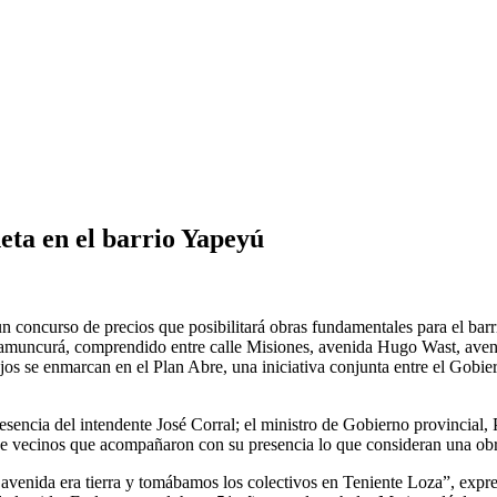
eta en el barrio Yapeyú
 un concurso de precios que posibilitará obras fundamentales para el bar
Namuncurá, comprendido entre calle Misiones, avenida Hugo Wast, ave
ajos se enmarcan en el Plan Abre, una iniciativa conjunta entre el Gobier
esencia del intendente José Corral; el ministro de Gobierno provincial, 
e vecinos que acompañaron con su presencia lo que consideran una obra 
avenida era tierra y tomábamos los colectivos en Teniente Loza”, expre