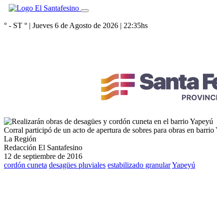
° - ST
° |
Jueves 6 de Agosto de 2026
|
22:35
hs
Corral participó de un acto de apertura de sobres para obras en barri
La Región
Redacción El Santafesino
12 de septiembre de 2016
cordón cuneta
desagües pluviales
estabilizado granular
Yapeyú