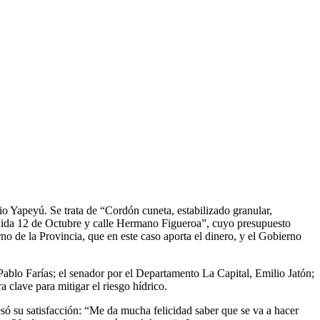
rio Yapeyú. Se trata de “Cordón cuneta, estabilizado granular,
nida 12 de Octubre y calle Hermano Figueroa”, cuyo presupuesto
no de la Provincia, que en este caso aporta el dinero, y el Gobierno
Pablo Farías; el senador por el Departamento La Capital, Emilio Jatón;
clave para mitigar el riesgo hídrico.
só su satisfacción: “Me da mucha felicidad saber que se va a hacer