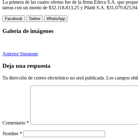
La primera de las cuatro ofertas fue de la firma Edeca S.A. que prop
tareas con un monto de $32.118.813,25 y Pilatti S.A. $31.079.825,94
Facebook
Twitter
WhatsApp
Galería de imágenes
Anterior
Siguiente
Deja una respuesta
Tu dirección de correo electrónico no será publicada.
Los campos obli
Comentario
*
Nombre
*