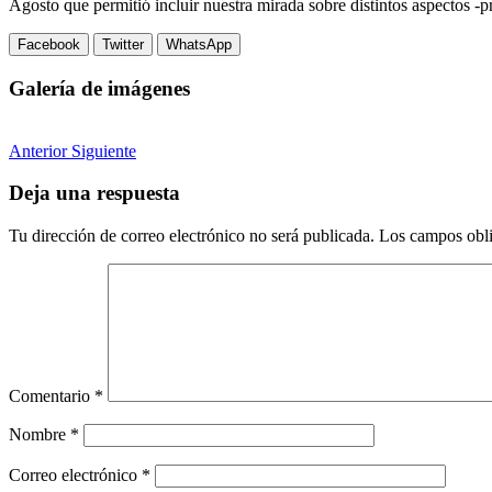
Agosto que permitió incluir nuestra mirada sobre distintos aspectos -p
Facebook
Twitter
WhatsApp
Galería de imágenes
Anterior
Siguiente
Deja una respuesta
Tu dirección de correo electrónico no será publicada.
Los campos obli
Comentario
*
Nombre
*
Correo electrónico
*