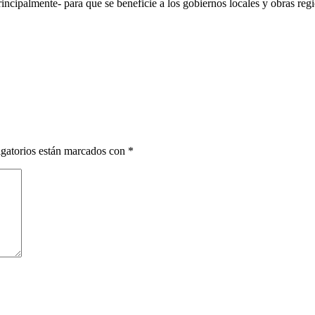
rincipalmente- para que se beneficie a los gobiernos locales y obras reg
gatorios están marcados con
*