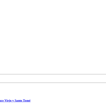
uce Viejo y Santo Tomé