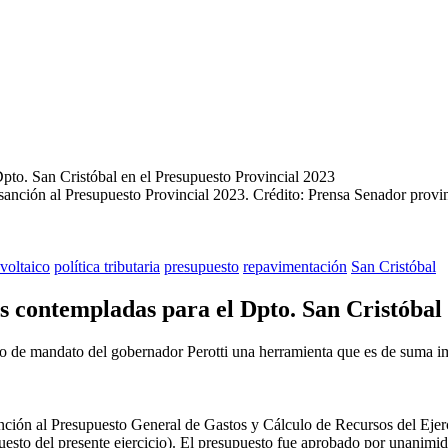
 sanción al Presupuesto Provincial 2023.
Crédito: Prensa Senador provin
voltaico
política tributaria
presupuesto
repavimentación
San Cristóbal
s contempladas para el Dpto. San Cristóbal
 de mandato del gobernador Perotti una herramienta que es de suma impo
ción al Presupuesto General de Gastos y Cálculo de Recursos del Ejer
sto del presente ejercicio). El presupuesto fue aprobado por unanimi