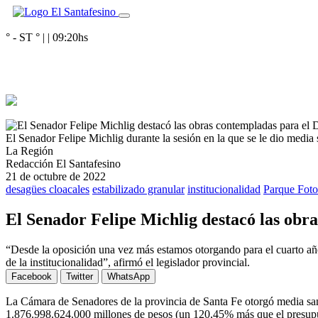
° - ST
° |
|
09:20
hs
El Senador Felipe Michlig durante la sesión en la que se le dio media
La Región
Redacción El Santafesino
21 de octubre de 2022
desagües cloacales
estabilizado granular
institucionalidad
Parque Foto
El Senador Felipe Michlig destacó las obra
“Desde la oposición una vez más estamos otorgando para el cuarto año
de la institucionalidad”, afirmó el legislador provincial.
Facebook
Twitter
WhatsApp
La Cámara de Senadores de la provincia de Santa Fe otorgó media san
1.876.998.624.000 millones de pesos (un 120,45% más que el presupue