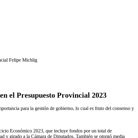
cial Felipe Michlig
 en el Presupuesto Provincial 2023
rtancia para la gestión de gobierno, lo cual es fruto del consenso y
cicio Económico 2023, que incluye fondos por un total de
dad y girado a la Cámara de Diputados. También se otorgó media