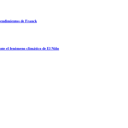
rendimientos de Franck
nte el fenómeno climático de El Niño