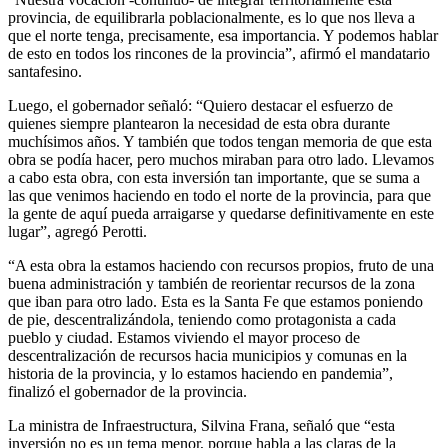
provincia, de equilibrarla poblacionalmente, es lo que nos lleva a
que el norte tenga, precisamente, esa importancia. Y podemos hablar
de esto en todos los rincones de la provincia”, afirmó el mandatario
santafesino.
Luego, el gobernador señaló: “Quiero destacar el esfuerzo de
quienes siempre plantearon la necesidad de esta obra durante
muchísimos años. Y también que todos tengan memoria de que esta
obra se podía hacer, pero muchos miraban para otro lado. Llevamos
a cabo esta obra, con esta inversión tan importante, que se suma a
las que venimos haciendo en todo el norte de la provincia, para que
la gente de aquí pueda arraigarse y quedarse definitivamente en este
lugar”, agregó Perotti.
“A esta obra la estamos haciendo con recursos propios, fruto de una
buena administración y también de reorientar recursos de la zona
que iban para otro lado. Esta es la Santa Fe que estamos poniendo
de pie, descentralizándola, teniendo como protagonista a cada
pueblo y ciudad. Estamos viviendo el mayor proceso de
descentralización de recursos hacia municipios y comunas en la
historia de la provincia, y lo estamos haciendo en pandemia”,
finalizó el gobernador de la provincia.
La ministra de Infraestructura, Silvina Frana, señaló que “esta
inversión no es un tema menor, porque habla a las claras de la