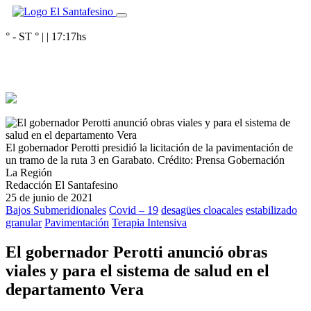
° - ST
° |
|
17:17
hs
El gobernador Perotti presidió la licitación de la pavimentación de
un tramo de la ruta 3 en Garabato.
Crédito: Prensa Gobernación
La Región
Redacción El Santafesino
25 de junio de 2021
Bajos Submeridionales
Covid – 19
desagües cloacales
estabilizado
granular
Pavimentación
Terapia Intensiva
El gobernador Perotti anunció obras
viales y para el sistema de salud en el
departamento Vera