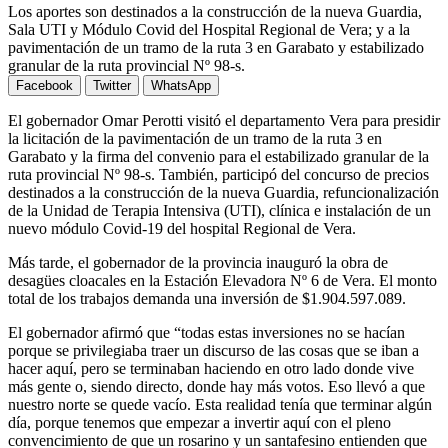
Los aportes son destinados a la construcción de la nueva Guardia,
Sala UTI y Módulo Covid del Hospital Regional de Vera; y a la
pavimentación de un tramo de la ruta 3 en Garabato y estabilizado
granular de la ruta provincial Nº 98-s.
Facebook
Twitter
WhatsApp
El gobernador Omar Perotti visitó el departamento Vera para presidir
la licitación de la pavimentación de un tramo de la ruta 3 en
Garabato y la firma del convenio para el estabilizado granular de la
ruta provincial Nº 98-s. También, participó del concurso de precios
destinados a la construcción de la nueva Guardia, refuncionalización
de la Unidad de Terapia Intensiva (UTI), clínica e instalación de un
nuevo módulo Covid-19 del hospital Regional de Vera.
Más tarde, el gobernador de la provincia inauguró la obra de
desagües cloacales en la Estación Elevadora Nº 6 de Vera. El monto
total de los trabajos demanda una inversión de $1.904.597.089.
El gobernador afirmó que “todas estas inversiones no se hacían
porque se privilegiaba traer un discurso de las cosas que se iban a
hacer aquí, pero se terminaban haciendo en otro lado donde vive
más gente o, siendo directo, donde hay más votos. Eso llevó a que
nuestro norte se quede vacío. Esta realidad tenía que terminar algún
día, porque tenemos que empezar a invertir aquí con el pleno
convencimiento de que un rosarino y un santafesino entienden que