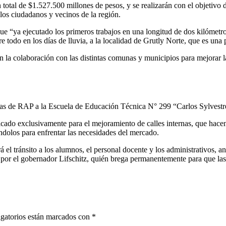
total de $1.527.500 millones de pesos, y se realizarán con el objetivo 
 los ciudadanos y vecinos de la región.
ue “ya ejecutado los primeros trabajos en una longitud de dos kilómetr
e todo en los días de lluvia, a la localidad de Grutly Norte, que es u
 la colaboración con las distintas comunas y municipios para mejorar la
adas de RAP a la Escuela de Educación Técnica N° 299 “Carlos Sylvestre
licado exclusivamente para el mejoramiento de calles internas, que hace
dolos para enfrentar las necesidades del mercado.
 el tránsito a los alumnos, el personal docente y los administrativos, 
or el gobernador Lifschitz, quién brega permanentemente para que las
gatorios están marcados con
*