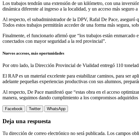
Los trabajos tendrán una extensión de un kilómetro, con una inversión 
dinámica diferente al ingreso a la localidad, y un acceso más seguro a
Al respecto, el subadministrador de la DPV, Rafal De Pace, aseguró q
Todos estos trabajos permitirán acceder de una forma más segura, sobr
Finalmente, el funcionario afirmó que “los trabajos están enmarcado en
conectados con mayor seguridad a la red provincial”.
Nuevos accesos, más oportunidades
Por otro lado, la Dirección Provincial de Vialidad entregó 110 tonel
El RAP es un material excelente para estabilizar caminos, para ser ap
adelante pequeñas experiencias productivas con sus alumnos, preparán
Al respecto, De Pace manifestó que “estas obra en el acceso optimizará
manera, seguimos dando cumplimiento a los compromisos adquiridos p
Facebook
Twitter
WhatsApp
Deja una respuesta
Tu dirección de correo electrónico no será publicada.
Los campos obli