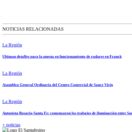
NOTICIAS RELACIONADAS
La Región
Ultiman detalles para la puesta en funcionamiento de radares en Franck
La Región
Asamblea General Ordinaria del Centro Comercial de Sauce Viejo
La Región
Autopista Rosario-Santa Fe: comenzaron los trabajos de iluminación entre Sa
+ noticias