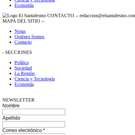
Economía
CONTACTO
--
redaccion@elsantafesino.co
MAPA DEL SITIO
--
Notas
Quiénes Somos
Contacto
-
SECCIONES
Política
Sociedad
La Región
Ciencia y Tecnología
Economía
NEWSLETTER
Nombre
Apellido
Correo electrónico
*