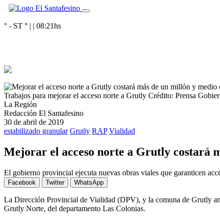
° - ST
° |
|
08:21
hs
Trabajos para mejorar el acceso norte a Grutly
Crédito: Prensa Gobier
La Región
Redacción El Santafesino
30 de abril de 2019
estabilizado granular
Grutly
RAP
Vialidad
Mejorar el acceso norte a Grutly costará 
El gobierno provincial ejecuta nuevas obras viales que garanticen acc
Facebook
Twitter
WhatsApp
La Dirección Provincial de Vialidad (DPV), y la comuna de Grutly anal
Grutly Norte, del departamento Las Colonias.