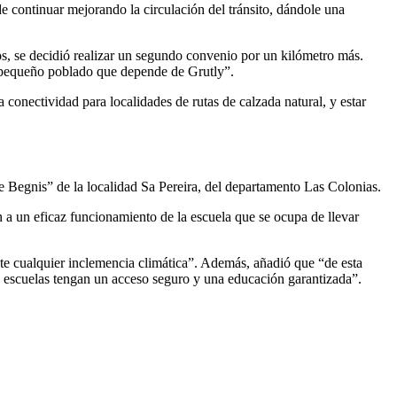
de continuar mejorando la circulación del tránsito, dándole una
os, se decidió realizar un segundo convenio por un kilómetro más.
na pequeño poblado que depende de Grutly”.
 conectividad para localidades de rutas de calzada natural, y estar
 Begnis” de la localidad Sa Pereira, del departamento Las Colonias.
n a un eficaz funcionamiento de la escuela que se ocupa de llevar
ante cualquier inclemencia climática”. Además, añadió que “de esta
 escuelas tengan un acceso seguro y una educación garantizada”.