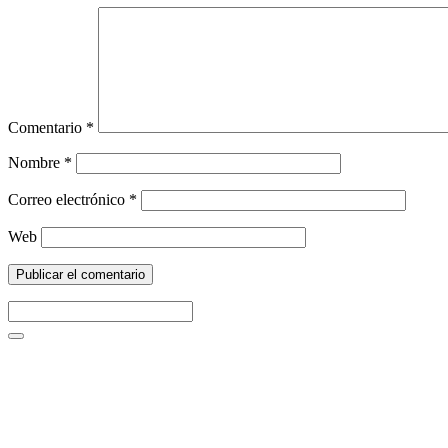
Comentario
*
Nombre
*
Correo electrónico
*
Web