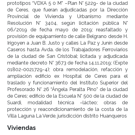
prototipos “VDXA 5 0 M” –Plan N° 5229- de la ciudad
de Ceres, que fueran adjudicadas por la Dirección
Provincial de Vivienda y Urbanismo mediante
Resolución N° 3404, según licitación pública N°
06/2019 de fecha mayo de 2019; reasfaltado y
provisión de equipamiento de calle Belgrano desde H.
Irigoyen a Juan B. Justo y calles La Paz y Junín desde
Caseros hasta Avda. de los Trabajadores Ferroviarios
de la ciudad de San Cristóbal; licitada y adjudicada
mediante decreto N° 3673 de fecha 14.11.2019; (Expte
01802-0021729-4); obra remodelación, refacción y
ampliación edificio ex Hospital de Ceres para el
traslado y funcionamiento del Instituto Superior del
Profesorado N° 26 “Ángela Peralta Pino” de la ciudad
de Ceres; edificio de la Escuela N° 500 de la ciudad de
Suardi, modalidad técnica –lácteo; obras de
protección y reacondicionamiento de la costa de la
Villa Laguna La Verde, jurisdicción distrito Huanqueros
Viviendas