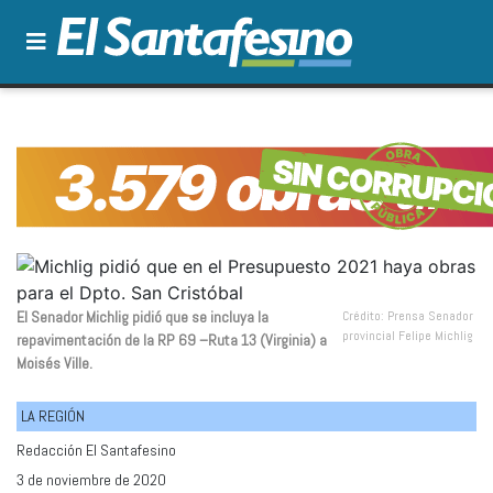
El Senador Michlig pidió que se incluya la
Crédito: Prensa Senador
provincial Felipe Michlig
repavimentación de la RP 69 –Ruta 13 (Virginia) a
Moisés Ville.
LA REGIÓN
Redacción El Santafesino
3 de noviembre de 2020