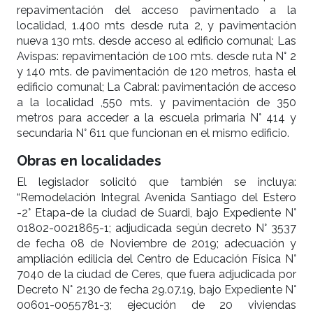
repavimentación del acceso pavimentado a la
localidad, 1.400 mts desde ruta 2, y pavimentación
nueva 130 mts. desde acceso al edificio comunal; Las
Avispas: repavimentación de 100 mts. desde ruta N° 2
y 140 mts. de pavimentación de 120 metros, hasta el
edificio comunal; La Cabral: pavimentación de acceso
a la localidad ,550 mts. y pavimentación de 350
metros para acceder a la escuela primaria N° 414 y
secundaria N° 611 que funcionan en el mismo edificio.
Obras en localidades
El legislador solicitó que también se incluya:
“Remodelación Integral Avenida Santiago del Estero
-2° Etapa-de la ciudad de Suardi, bajo Expediente N°
01802-0021865-1; adjudicada según decreto N° 3537
de fecha 08 de Noviembre de 2019; adecuación y
ampliación edilicia del Centro de Educación Física N°
7040 de la ciudad de Ceres, que fuera adjudicada por
Decreto N° 2130 de fecha 29.07.19, bajo Expediente N°
00601-0055781-3; ejecución de 20 viviendas