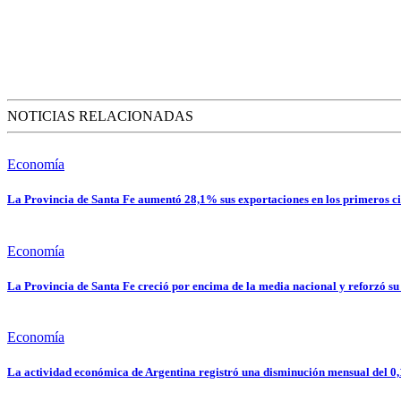
NOTICIAS RELACIONADAS
Economía
La Provincia de Santa Fe aumentó 28,1% sus exportaciones en los primeros ci
Economía
La Provincia de Santa Fe creció por encima de la media nacional y reforzó su
Economía
La actividad económica de Argentina registró una disminución mensual del 0