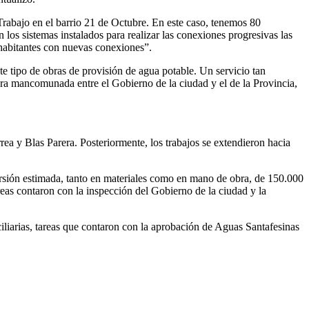
Trabajo en el barrio 21 de Octubre. En este caso, tenemos 80
los sistemas instalados para realizar las conexiones progresivas las
habitantes con nuevas conexiones”.
te tipo de obras de provisión de agua potable. Un servicio tan
nera mancomunada entre el Gobierno de la ciudad y el de la Provincia,
rea y Blas Parera. Posteriormente, los trabajos se extendieron hacia
versión estimada, tanto en materiales como en mano de obra, de 150.000
reas contaron con la inspección del Gobierno de la ciudad y la
iciliarias, tareas que contaron con la aprobación de Aguas Santafesinas