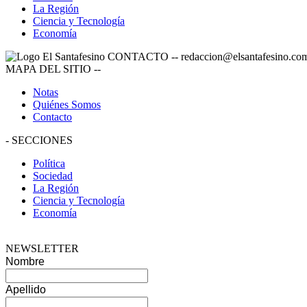
La Región
Ciencia y Tecnología
Economía
CONTACTO
--
redaccion@elsantafesino.co
MAPA DEL SITIO
--
Notas
Quiénes Somos
Contacto
-
SECCIONES
Política
Sociedad
La Región
Ciencia y Tecnología
Economía
NEWSLETTER
Nombre
Apellido