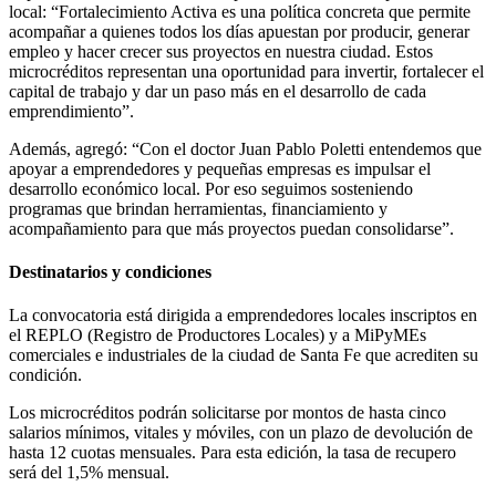
local: “Fortalecimiento Activa es una política concreta que permite
acompañar a quienes todos los días apuestan por producir, generar
empleo y hacer crecer sus proyectos en nuestra ciudad. Estos
microcréditos representan una oportunidad para invertir, fortalecer el
capital de trabajo y dar un paso más en el desarrollo de cada
emprendimiento”.
Además, agregó: “Con el doctor Juan Pablo Poletti entendemos que
apoyar a emprendedores y pequeñas empresas es impulsar el
desarrollo económico local. Por eso seguimos sosteniendo
programas que brindan herramientas, financiamiento y
acompañamiento para que más proyectos puedan consolidarse”.
Destinatarios y condiciones
La convocatoria está dirigida a emprendedores locales inscriptos en
el REPLO (Registro de Productores Locales) y a MiPyMEs
comerciales e industriales de la ciudad de Santa Fe que acrediten su
condición.
Los microcréditos podrán solicitarse por montos de hasta cinco
salarios mínimos, vitales y móviles, con un plazo de devolución de
hasta 12 cuotas mensuales. Para esta edición, la tasa de recupero
será del 1,5% mensual.