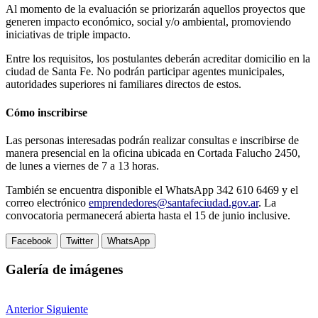
Al momento de la evaluación se priorizarán aquellos proyectos que
generen impacto económico, social y/o ambiental, promoviendo
iniciativas de triple impacto.
Entre los requisitos, los postulantes deberán acreditar domicilio en la
ciudad de Santa Fe. No podrán participar agentes municipales,
autoridades superiores ni familiares directos de estos.
Cómo inscribirse
Las personas interesadas podrán realizar consultas e inscribirse de
manera presencial en la oficina ubicada en Cortada Falucho 2450,
de lunes a viernes de 7 a 13 horas.
También se encuentra disponible el WhatsApp 342 610 6469 y el
correo electrónico
emprendedores@santafeciudad.gov.ar
. La
convocatoria permanecerá abierta hasta el 15 de junio inclusive.
Facebook
Twitter
WhatsApp
Galería de imágenes
Anterior
Siguiente