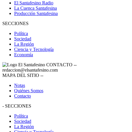
El Santafesino Radio
La Cuenca Santafesina
Producción Santafesina
SECCIONES
Política
Sociedad
La Región
Ciencia y Tecnología
Economía
CONTACTO
--
redaccion@elsantafesino.com
MAPA DEL SITIO
--
Notas
Quiénes Somos
Contacto
-
SECCIONES
Política
Sociedad
La Región
Ciencia y Tecnología