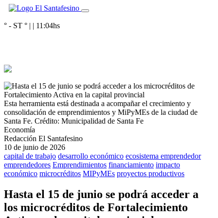
° - ST
° |
|
11:04
hs
Esta herramienta está destinada a acompañar el crecimiento y
consolidación de emprendimientos y MiPyMEs de la ciudad de
Santa Fe.
Crédito: Municipalidad de Santa Fe
Economía
Redacción El Santafesino
10 de junio de 2026
capital de trabajo
desarrollo económico
ecosistema emprendedor
emprendedores
Emprendimientos
financiamiento
impacto
económico
microcréditos
MIPyMEs
proyectos productivos
Hasta el 15 de junio se podrá acceder a
los microcréditos de Fortalecimiento