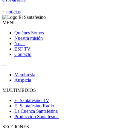
0,1% en junio
+ noticias
MENU
Quiénes Somos
Nuestra misión
Notas
ESF TV
Contacto
---
Membresía
Auspicia
MULTIMEDIOS
El Santafesino TV
El Santafesino Radio
La Cuenca Santafesina
Producción Santafesina
SECCIONES