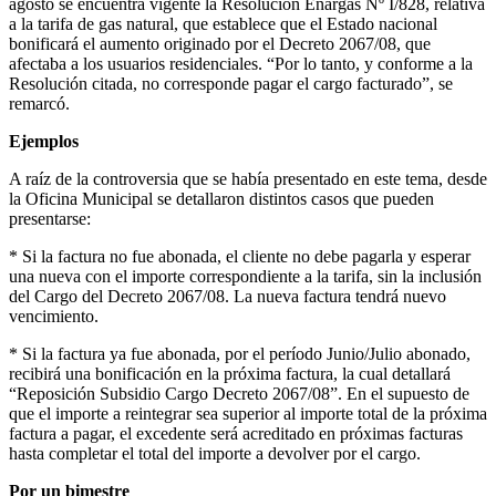
agosto se encuentra vigente la Resolución Enargas Nº I/828, relativa
a la tarifa de gas natural, que establece que el Estado nacional
bonificará el aumento originado por el Decreto 2067/08, que
afectaba a los usuarios residenciales. “Por lo tanto, y conforme a la
Resolución citada, no corresponde pagar el cargo facturado”, se
remarcó.
Ejemplos
A raíz de la controversia que se había presentado en este tema, desde
la Oficina Municipal se detallaron distintos casos que pueden
presentarse:
* Si la factura no fue abonada, el cliente no debe pagarla y esperar
una nueva con el importe correspondiente a la tarifa, sin la inclusión
del Cargo del Decreto 2067/08. La nueva factura tendrá nuevo
vencimiento.
* Si la factura ya fue abonada, por el período Junio/Julio abonado,
recibirá una bonificación en la próxima factura, la cual detallará
“Reposición Subsidio Cargo Decreto 2067/08”. En el supuesto de
que el importe a reintegrar sea superior al importe total de la próxima
factura a pagar, el excedente será acreditado en próximas facturas
hasta completar el total del importe a devolver por el cargo.
Por un bimestre