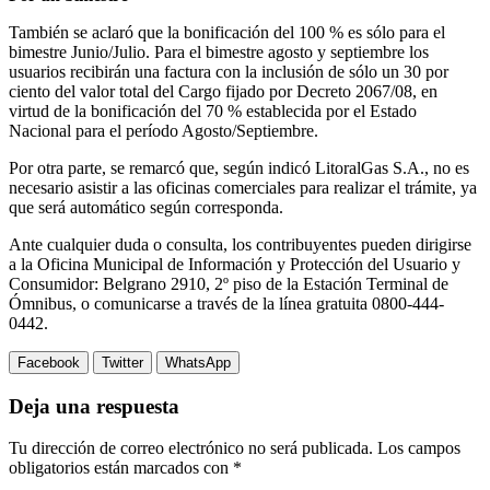
También se aclaró que la bonificación del 100 % es sólo para el
bimestre Junio/Julio. Para el bimestre agosto y septiembre los
usuarios recibirán una factura con la inclusión de sólo un 30 por
ciento del valor total del Cargo fijado por Decreto 2067/08, en
virtud de la bonificación del 70 % establecida por el Estado
Nacional para el período Agosto/Septiembre.
Por otra parte, se remarcó que, según indicó LitoralGas S.A., no es
necesario asistir a las oficinas comerciales para realizar el trámite, ya
que será automático según corresponda.
Ante cualquier duda o consulta, los contribuyentes pueden dirigirse
a la Oficina Municipal de Información y Protección del Usuario y
Consumidor: Belgrano 2910, 2º piso de la Estación Terminal de
Ómnibus, o comunicarse a través de la línea gratuita 0800-444-
0442.
Facebook
Twitter
WhatsApp
Deja una respuesta
Tu dirección de correo electrónico no será publicada.
Los campos
obligatorios están marcados con
*