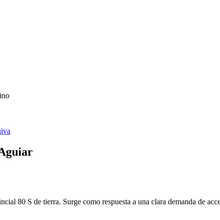
ino
iva
 Aguiar
incial 80 S de tierra. Surge como respuesta a una clara demanda de acc