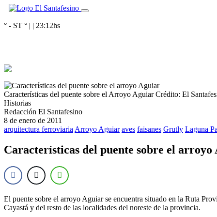
° - ST
° |
|
23:12
hs
Características del puente sobre el Arroyo Aguiar
Crédito: El Santafes
Historias
Redacción El Santafesino
8 de enero de 2011
arquitectura ferroviaria
Arroyo Aguiar
aves
faisanes
Grutly
Laguna Pa
Características del puente sobre el arroyo
El puente sobre el arroyo Aguiar se encuentra situado en la Ruta Prov
Cayastá y del resto de las localidades del noreste de la provincia.