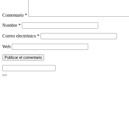
Comentario
*
Nombre
*
Correo electrónico
*
Web