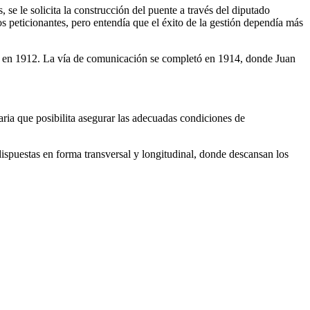
e le solicita la construcción del puente a través del diputado
os peticionantes, pero entendía que el éxito de la gestión dependía más
asi en 1912. La vía de comunicación se completó en 1914, donde Juan
aria que posibilita asegurar las adecuadas condiciones de
 dispuestas en forma transversal y longitudinal, donde descansan los