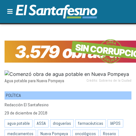
Agua potable para Nueva Pompeya
Crédito: Gobierno de la Ciudad
POLÍTICA
Redacción El Santafesino
29 de diciembre de 2018
agua potable
ASSA
droguerías
farmacéuticas
IAPOS
medicamentos
Nueva Pompeya
oncológicos
Rosario