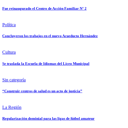
Fue reinaugurado el Centro de Acción Familiar N° 2
Política
Concluyeron los trabajos en el nuevo Acueducto Hernández
Cultura
Se traslada la Escuela de Idiomas del Liceo Municipal
Sin categoría
“Construir centros de salud es un acto de justicia”
La Región
Regularización dominial para las ligas de fútbol amateur