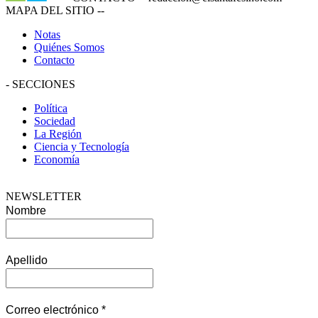
MAPA DEL SITIO
--
Notas
Quiénes Somos
Contacto
-
SECCIONES
Política
Sociedad
La Región
Ciencia y Tecnología
Economía
NEWSLETTER
Nombre
Apellido
Correo electrónico
*