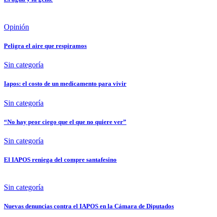
Opinión
Peligra el aire que respiramos
Sin categoría
Iapos: el costo de un medicamento para vivir
Sin categoría
“No hay peor ciego que el que no quiere ver”
Sin categoría
El IAPOS reniega del compre santafesino
Sin categoría
Nuevas denuncias contra el IAPOS en la Cámara de Diputados