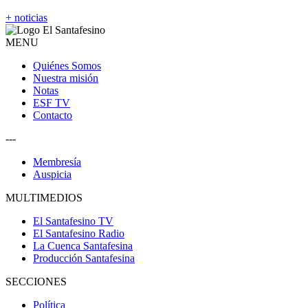
+ noticias
MENU
Quiénes Somos
Nuestra misión
Notas
ESF TV
Contacto
---
Membresía
Auspicia
MULTIMEDIOS
El Santafesino TV
El Santafesino Radio
La Cuenca Santafesina
Producción Santafesina
SECCIONES
Política