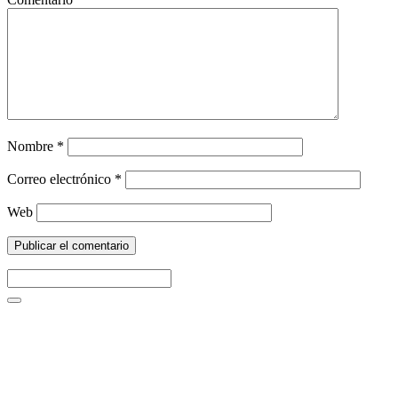
Nombre
*
Correo electrónico
*
Web