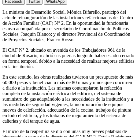
Facebook
Twitter
WhatsApp
La ministra de Desarrollo Social, Mónica Bifarello, participó del
acto de reinauguración de las instalaciones refaccionadas del Centro
de Acción Familiar (CAF) N° 2. En la oportunidad la funcionaria
estuvo acompañada por el secretario de Coordinación de Políticas
Sociales, Joaquín Blanco; y el director Provincial de Coordinación
de Proyectos Sociales, Franco Rosso.
El CAF N° 2, ubicado en avenida de los Trabajadores 961 de la
ciudad de Rosario, reabrió sus puertas luego de haber estado cerrado
en forma temporal debido a la necesidad de realizar mejoras edilicias
en la institución.
En este sentido, las obras realizadas tuvieron un presupuesto de más
60.000 pesos y benefician a más de 80 niñas y niños que concurren
a diario a la institución. Las mismas contemplaron la refacción
completa de la instalación eléctrica del edificio, del sistema de
suministro de gas adaptándolo a las necesidades de la institución y a
las medidas de seguridad vigentes, la incorporación de equipos
nuevos de calefacción, adecuación de la cocina, trabajos de pintura
en todo el edificio, y los trabajos de mejoramiento del sistema de
cañerías y del tanque de agua.
El inicio de la reapertura se dio con unas muy breves palabras de
bienvenida a cargo de la directora del CAF N° 2, Estela Rodríguez,