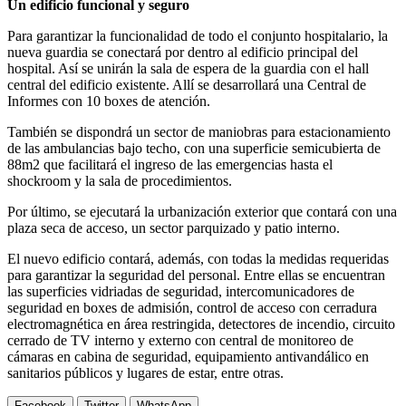
Un edificio funcional y seguro
Para garantizar la funcionalidad de todo el conjunto hospitalario, la
nueva guardia se conectará por dentro al edificio principal del
hospital. Así se unirán la sala de espera de la guardia con el hall
central del edificio existente. Allí se desarrollará una Central de
Informes con 10 boxes de atención.
También se dispondrá un sector de maniobras para estacionamiento
de las ambulancias bajo techo, con una superficie semicubierta de
88m2 que facilitará el ingreso de las emergencias hasta el
shockroom y la sala de procedimientos.
Por último, se ejecutará la urbanización exterior que contará con una
plaza seca de acceso, un sector parquizado y patio interno.
El nuevo edificio contará, además, con todas la medidas requeridas
para garantizar la seguridad del personal. Entre ellas se encuentran
las superficies vidriadas de seguridad, intercomunicadores de
seguridad en boxes de admisión, control de acceso con cerradura
electromagnética en área restringida, detectores de incendio, circuito
cerrado de TV interno y externo con central de monitoreo de
cámaras en cabina de seguridad, equipamiento antivandálico en
sanitarios públicos y lugares de estar, entre otras.
Facebook
Twitter
WhatsApp