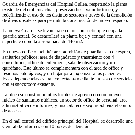
Guardia de Emergencias del Hospital Cullen, respetando la planta
existente del edificio actual, preservando su valor histórico, y
redefiniendo el uso de los distintos sectores a través de la demolición
de áreas obsoletas para permitir la construcción del nuevo espacio.
La nueva Guardia se levantará en el mismo sector que ocupa la
guardia actual. Se desarrollará en planta baja y contará con una
superficie cubierta aproximada de 440 m2.
En nuevo edificio incluirá: área admisión de guardia, sala de espera,
sanitarios públicos; área de diagnóstico y tratamiento con 4
consultorios; office de enfermería; sala de observación y un
quirófano. Este último se complementará con el área de office y
residuos patológicos, y un lugar para higienizar a los pacientes.
Estas dependencias estarán conectadas mediante un paso de servicio
con el shockroom existente.
También se construirán otros locales de apoyo como un nuevo
núcleo de sanitarios públicos, un sector de office de personal, área
administrativa de informes, y una cabina de seguridad para el control
de acceso.
En el hall central del edificio principal del Hospital, se desarrolla una
Central de Informes con 10 boxes de atención.