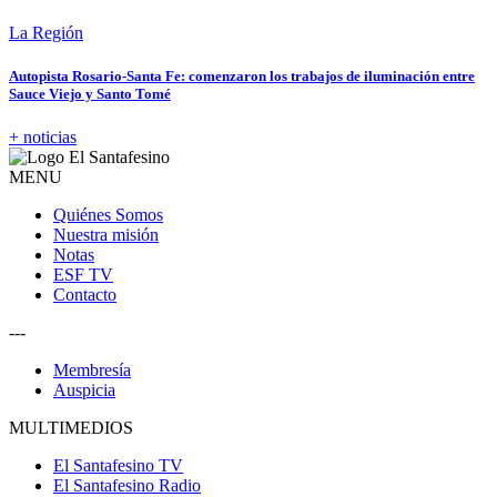
La Región
Autopista Rosario-Santa Fe: comenzaron los trabajos de iluminación entre
Sauce Viejo y Santo Tomé
+ noticias
MENU
Quiénes Somos
Nuestra misión
Notas
ESF TV
Contacto
---
Membresía
Auspicia
MULTIMEDIOS
El Santafesino TV
El Santafesino Radio