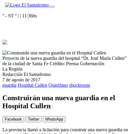
° - ST
° |
|
11:36
hs
Proyecto de la nueva guardia del hospital “Dr. José María Cullen”
de la ciudad de Santa Fe
Crédito: Prensa Gobernación
La Región
Redacción El Santafesino
7 de agosto de 2017
guardia
Hospital Cullen
Quirófano
shockroom
Construirán una nueva guardia en el
Hospital Cullen
Facebook
Twitter
WhatsApp
La provincia llamó a licitación para construir una nueva guardia en