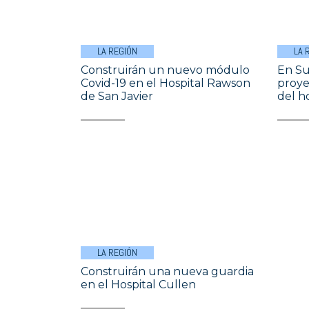
LA REGIÓN
LA 
Construirán un nuevo módulo
En Su
Covid-19 en el Hospital Rawson
proye
de San Javier
del h
LA REGIÓN
Construirán una nueva guardia
en el Hospital Cullen