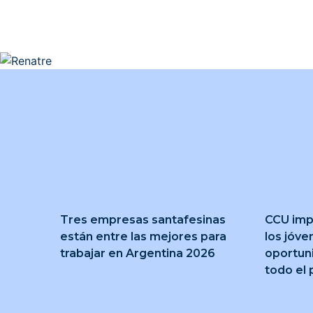
Tres empresas santafesinas
CCU imp
están entre las mejores para
los jóve
trabajar en Argentina 2026
oportun
todo el 