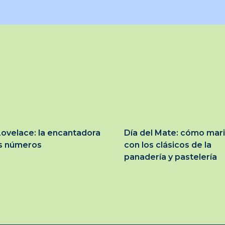
ovelace: la encantadora
Día del Mate: cómo mar
os números
con los clásicos de la
panadería y pastelería