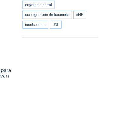
engorde a corral
consignatario de hacienda
AFIP
incubadoras
UNL
 para
evan