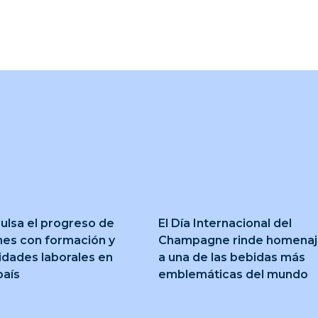
ulsa el progreso de
El Día Internacional del
nes con formación y
Champagne rinde homena
idades laborales en
a una de las bebidas más
país
emblemáticas del mundo