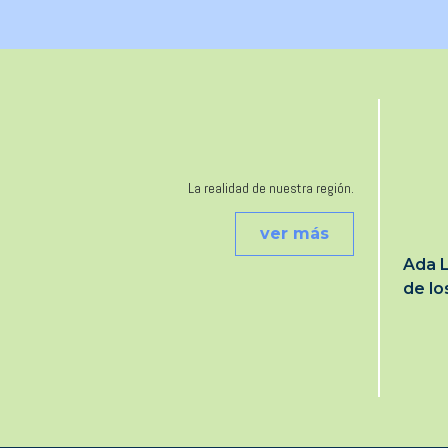
La realidad de nuestra región.
ver más
Ada L
de l