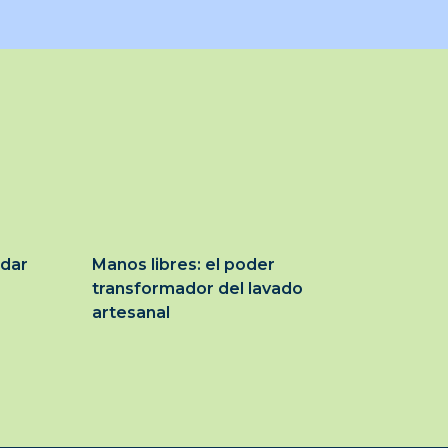
idar
Manos libres: el poder
transformador del lavado
artesanal