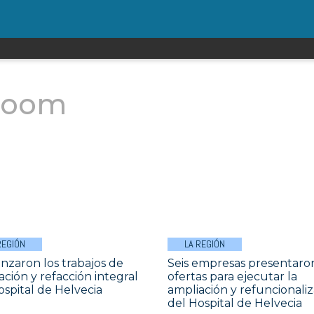
room
REGIÓN
LA REGIÓN
zaron los trabajos de
Seis empresas presentaro
ación y refacción integral
ofertas para ejecutar la
ospital de Helvecia
ampliación y refuncionali
del Hospital de Helvecia