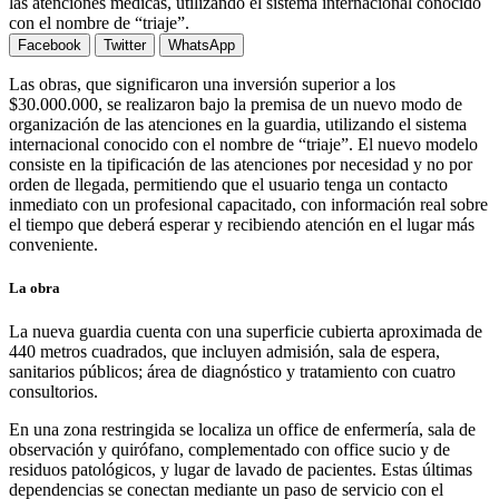
las atenciones médicas, utilizando el sistema internacional conocido
con el nombre de “triaje”.
Facebook
Twitter
WhatsApp
Las obras, que significaron una inversión superior a los
$30.000.000, se realizaron bajo la premisa de un nuevo modo de
organización de las atenciones en la guardia, utilizando el sistema
internacional conocido con el nombre de “triaje”. El nuevo modelo
consiste en la tipificación de las atenciones por necesidad y no por
orden de llegada, permitiendo que el usuario tenga un contacto
inmediato con un profesional capacitado, con información real sobre
el tiempo que deberá esperar y recibiendo atención en el lugar más
conveniente.
La obra
La nueva guardia cuenta con una superficie cubierta aproximada de
440 metros cuadrados, que incluyen admisión, sala de espera,
sanitarios públicos; área de diagnóstico y tratamiento con cuatro
consultorios.
En una zona restringida se localiza un office de enfermería, sala de
observación y quirófano, complementado con office sucio y de
residuos patológicos, y lugar de lavado de pacientes. Estas últimas
dependencias se conectan mediante un paso de servicio con el