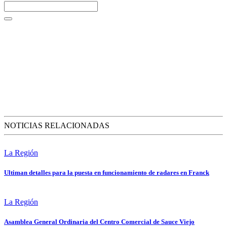
NOTICIAS RELACIONADAS
La Región
Ultiman detalles para la puesta en funcionamiento de radares en Franck
La Región
Asamblea General Ordinaria del Centro Comercial de Sauce Viejo