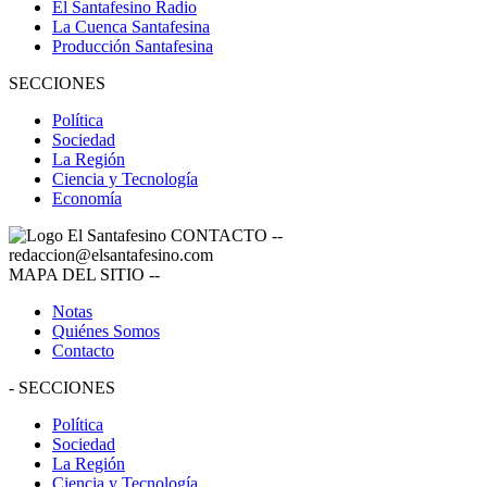
El Santafesino Radio
La Cuenca Santafesina
Producción Santafesina
SECCIONES
Política
Sociedad
La Región
Ciencia y Tecnología
Economía
CONTACTO
--
redaccion@elsantafesino.com
MAPA DEL SITIO
--
Notas
Quiénes Somos
Contacto
-
SECCIONES
Política
Sociedad
La Región
Ciencia y Tecnología