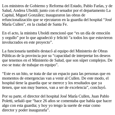
Los ministros de Gobierno y Reforma del Estado, Pablo Farías, y de
Salud, Andrea Uboldi; junto con el senador por el departamento La
Capital, Miguel González; inauguraron las obras de
refuncionalización que se ejecutaron en la guardia del hospital “José
María Cullen”, en la ciudad de Santa Fe.
En el acto, la ministra Uboldi mencionó que “es un día de emoción
y orgullo” por lo que agradeció y felicitó “a todos los que estuvieron
involucrados en este proyecto”.
La funcionaria también destacó al equipo del Ministerio de Obras
Públicas de la provincia por su “capacidad de interpretar los deseos
que tenemos en el Ministerio de Salud, que son súper complejos. De
eso se trata: de trabajar en equipo”.
“Este es un hito, se trata de dar un espacio para las personas que en
momentos de emergencias van a venir al Cullen. De este modo, el
hospital tiene la guardia que se merece y los resultados que ya
tienen, que son muy buenos, van a ser de excelencia”, concluyó.
Por su parte, el director del hospital José María Cullen, Juan Pablo
Poletti, señaló que “hace 26 años se comentaba que había que hacer
algo con esta guardia; y hoy yo tengo la suerte de estar como
director y poder inaugurarla”.