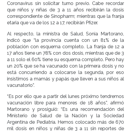
Coronavirus sin solicitar turno previo. Cabe recordar
que niños y niñas de 3 a 11 años recibirán la dosis
correspondiente de Sinopharm; mientras que la franja
etaria que va de los 12 a 17, recibirán Pfizer.
Al respecto, la ministra de Salud, Sonia Martorano,
indicó que “la provincia cuenta con un 81% de la
población con esquema completo. La franja de 12 a
17 años tiene un 78% con dos dosis, mientras que de 3
a 11 solo el 60% tiene su esquema completo. Pero hay
un 20% que se ha vacunado con la primera dosis y no
está concurriendo a colocarse la segunda, por eso
insistimos a mamás y papás que lleven a sus niños al
vacunatorio”.
“Es por ello que a partir del lunes próximo tendremos
vacunación libre para menores de 18 años”, afirmó
Martorano y prosiguió: “Es una recomendación del
Ministerio de Salud de la Nación y la Sociedad
Argentina de Pediatría. Hemos colocado más de 670
mil dosis en niños y niñas de 3 a 11 sin reportes de