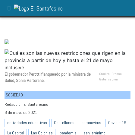
El gobernador Perotti flanqueado por la ministra de
Crédito: Prensa
Gobernación
Salud, Sonia Martorano.
SOCIEDAD
Redacción El Santafesino
8 de mayo de 2021
actividades educativas
Castellanos
coronavirus
Covid – 19
La Capital
Las Colonias
pandemia
san jerónimo