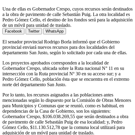
Una de ellas es Gobernador Crespo, cuyos recursos serán destinados
a la obra de pavimento de calle Sebastián Puig. La otra localidad es
Pedro Gómez Cello, el destino de los fondos será para la adquisición
de un móvil para unidad de traslado.
Facebook
Twitter
WhatsApp
El senador provincial Rodrigo Borla informó que el Gobierno
provincial enviará nuevos recursos para dos localidades del
departamento San Justo, según lo solicitado por cada una de ellas.
Los proyectos aprobados corresponden a la localidad de
Gobernador Crespo, ubicada sobre la Ruta nacional N° 11 en su
intersección con la Ruta provincial Nº 30 en su acceso sur; y a
Pedro Gómez Cello, población ésta que se encuentra en el extremo
norte del departamento San Justo.
Por lo tanto, los recursos asignados a las poblaciones antes
mencionadas según lo dispuesto por la Comisión de Obras Menores
para Municipios y Comunas que se reunió, como es habitual, en
dependencias de la Casa de Gobierno, son los siguientes:
Gobernador Crespo, $106.038.269,55 que serán destinados a obra
de pavimento de calle Sebastián Puig de esa localidad; y, Pedro
Gómez Cello, $11.130.512,78 que la comuna local utilizará para
adquisición de un móvil para unidad de traslado.