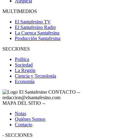
Auspicia
MULTIMEDIOS
El Santafesino TV
El Santafesino Radio
La Cuenca Santafesina
Producción Santafesina
SECCIONES
Política
Sociedad
La Región
Ciencia y Tecnología
Economía
CONTACTO
--
redaccion@elsantafesino.com
MAPA DEL SITIO
--
Notas
Quiénes Somos
Contacto
-
SECCIONES