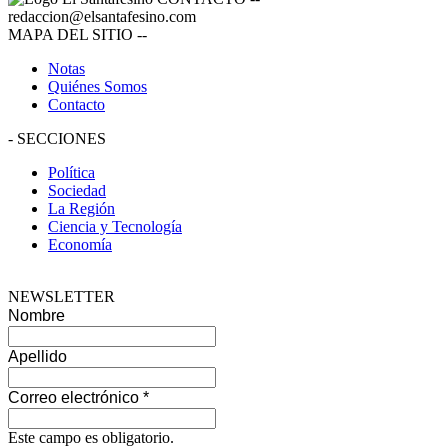
redaccion@elsantafesino.com
MAPA DEL SITIO
--
Notas
Quiénes Somos
Contacto
-
SECCIONES
Política
Sociedad
La Región
Ciencia y Tecnología
Economía
NEWSLETTER
Nombre
Apellido
Correo electrónico
*
Este campo es obligatorio.