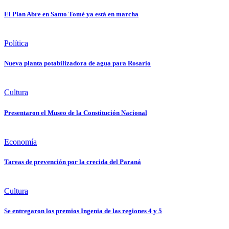
El Plan Abre en Santo Tomé ya está en marcha
Política
Nueva planta potabilizadora de agua para Rosario
Cultura
Presentaron el Museo de la Constitución Nacional
Economía
Tareas de prevención por la crecida del Paraná
Cultura
Se entregaron los premios Ingenia de las regiones 4 y 5