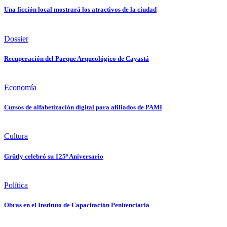
Una ficción local mostrará los atractivos de la ciudad
Dossier
Recuperación del Parque Arqueológico de Cayastá
Economía
Cursos de alfabetización digital para afiliados de PAMI
Cultura
Grütly celebró su 125º Aniversario
Política
Obras en el Instituto de Capacitación Penitenciaria