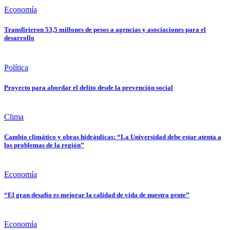
Economía
Transfirieron 53,5 millones de pesos a agencias y asociaciones para el
desarrollo
Política
Proyecto para abordar el delito desde la prevención social
Clima
Cambio climático y obras hidráulicas: “La Universidad debe estar atenta a
los problemas de la región”
Economía
“El gran desafío es mejorar la calidad de vida de nuestra gente”
Economía