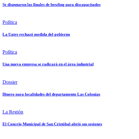
Se disputaron las finales de bowling para discapacitados
Política
La Uatre rechazó medida del gobierno
Política
Una nueva empresa se radicará en el área industrial
Dossier
Dinero para localidades del departamento Las Colonias
La Región
El Concejo Municipal de San Cristóbal abrió sus sesiones