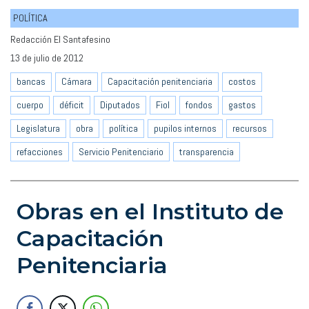
POLÍTICA
Redacción El Santafesino
13 de julio de 2012
bancas
Cámara
Capacitación penitenciaria
costos
cuerpo
déficit
Diputados
Fiol
fondos
gastos
Legislatura
obra
política
pupilos internos
recursos
refacciones
Servicio Penitenciario
transparencia
Obras en el Instituto de
Capacitación
Penitenciaria