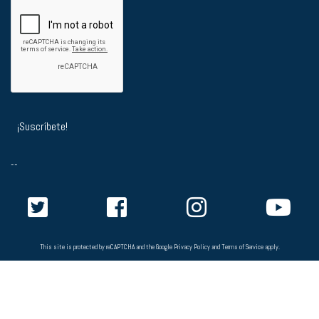
--
This site is protected by reCAPTCHA and the Google
Privacy Policy
and
Terms of Service
apply.