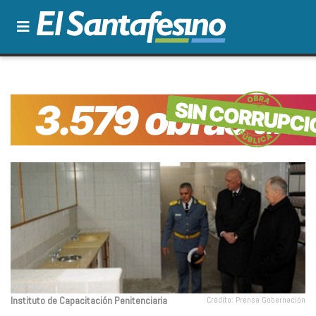
Instituto de Capacitación Penitenciaria
Crédito: Prensa Gobernación