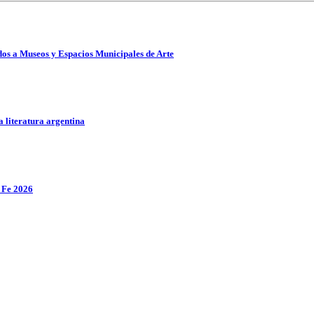
ados a Museos y Espacios Municipales de Arte
a literatura argentina
a Fe 2026