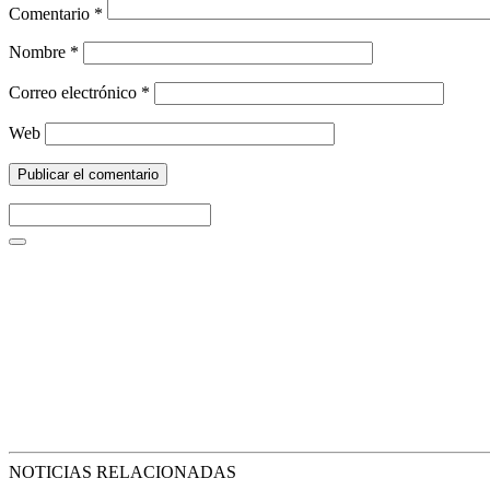
Comentario
*
Nombre
*
Correo electrónico
*
Web
NOTICIAS RELACIONADAS