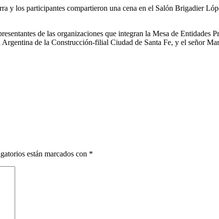
erra y los participantes compartieron una cena en el Salón Brigadier Ló
representantes de las organizaciones que integran la Mesa de Entidades P
Argentina de la Construcción-filial Ciudad de Santa Fe, y el señor Marc
gatorios están marcados con
*