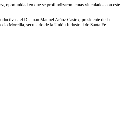
pez, oportunidad en que se profundizaron temas vinculados con este
roductivas: el Dr. Juan Manuel Aráoz Castex, presidente de la
elo Morcilla, secretario de la Unión Industrial de Santa Fe.