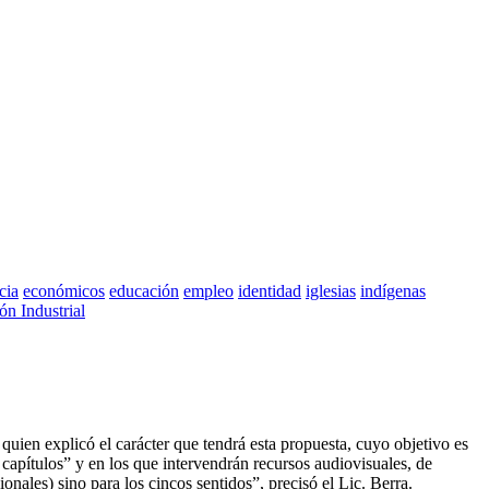
cia
económicos
educación
empleo
identidad
iglesias
indígenas
ón Industrial
 quien explicó el carácter que tendrá esta propuesta, cuyo objetivo es
 capítulos” y en los que intervendrán recursos audiovisuales, de
nales) sino para los cincos sentidos”, precisó el Lic. Berra.