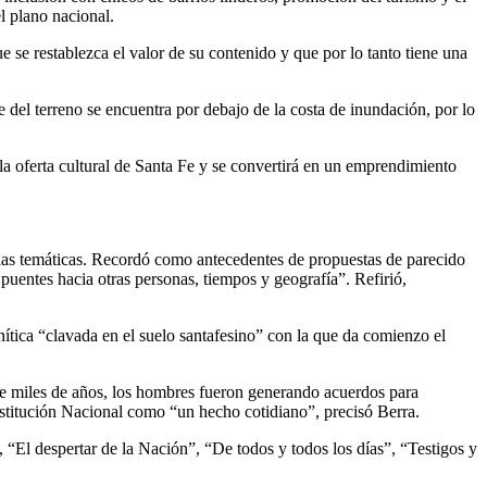
l plano nacional.
ue se restablezca el valor de su contenido y que por lo tanto tiene una
e del terreno se encuentra por debajo de la costa de inundación, por lo
la oferta cultural de Santa Fe y se convertirá en un emprendimiento
salas temáticas. Recordó como antecedentes de propuestas de parecido
 puentes hacia otras personas, tiempos y geografía”. Refirió,
anítica “clavada en el suelo santafesino” con la que da comienzo el
ace miles de años, los hombres fueron generando acuerdos para
onstitución Nacional como “un hecho cotidiano”, precisó Berra.
 “El despertar de la Nación”, “De todos y todos los días”, “Testigos y