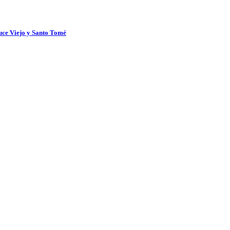
uce Viejo y Santo Tomé