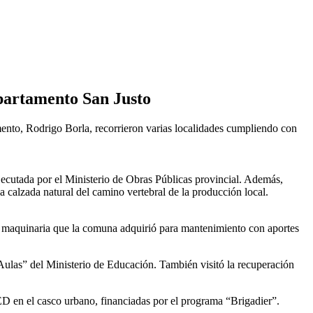
epartamento San Justo
mento, Rodrigo Borla, recorrieron varias localidades cumpliendo con
ecutada por el Ministerio de Obras Públicas provincial. Además,
a calzada natural del camino vertebral de la producción local.
ó maquinaria que la comuna adquirió para mantenimiento con aportes
ulas” del Ministerio de Educación. También visitó la recuperación
 en el casco urbano, financiadas por el programa “Brigadier”.