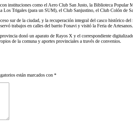
con instituciones como el Aero Club San Justo, la Biblioteca Popular 
ela Los Trigales (para un SUM), el Club Sanjustino, el Club Colón de S
ceso sur de la ciudad, y la recuperación integral del casco histórico del
vó trabajos en calles del barrio Fonavi y visitó la Feria de Artesanos.
rovincia donó un aparato de Rayos X y el correspondiente digitalizador.
opios de la comuna y aportes provinciales a través de convenios.
gatorios están marcados con
*