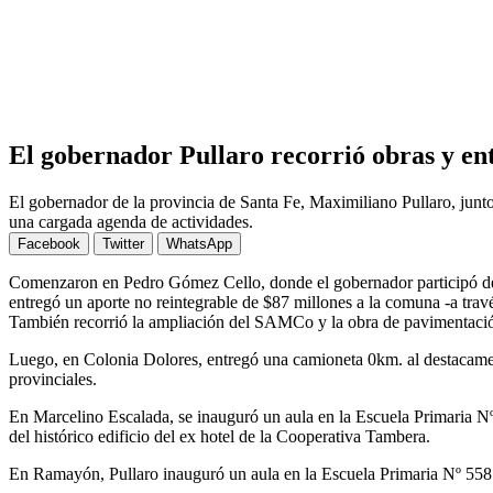
El gobernador Pullaro recorrió obras y ent
El gobernador de la provincia de Santa Fe, Maximiliano Pullaro, junt
una cargada agenda de actividades.
Facebook
Twitter
WhatsApp
Comenzaron en Pedro Gómez Cello, donde el gobernador participó de la
entregó un aporte no reintegrable de $87 millones a la comuna -a travé
También recorrió la ampliación del SAMCo y la obra de pavimentació
Luego, en Colonia Dolores, entregó una camioneta 0km. al destacamen
provinciales.
En Marcelino Escalada, se inauguró un aula en la Escuela Primaria N
del histórico edificio del ex hotel de la Cooperativa Tambera.
En Ramayón, Pullaro inauguró un aula en la Escuela Primaria Nº 558