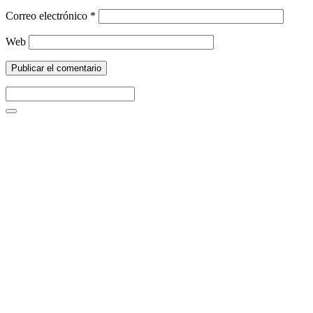
Correo electrónico
*
Web