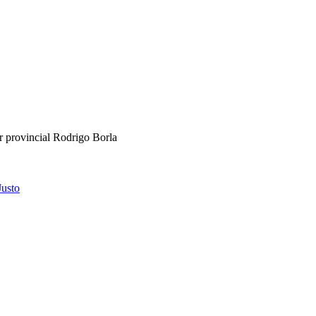
r provincial Rodrigo Borla
Justo