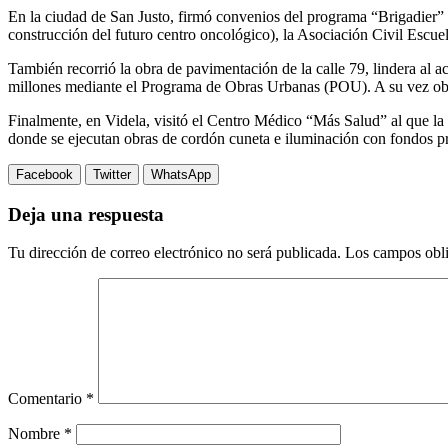
En la ciudad de San Justo, firmó convenios del programa “Brigadier” 
construcción del futuro centro oncológico), la Asociación Civil Escu
También recorrió la obra de pavimentación de la calle 79, lindera al ac
millones mediante el Programa de Obras Urbanas (POU). A su vez obser
Finalmente, en Videla, visitó el Centro Médico “Más Salud” al que la p
donde se ejecutan obras de cordón cuneta e iluminación con fondos pr
Facebook
Twitter
WhatsApp
Deja una respuesta
Tu dirección de correo electrónico no será publicada.
Los campos obli
Comentario
*
Nombre
*