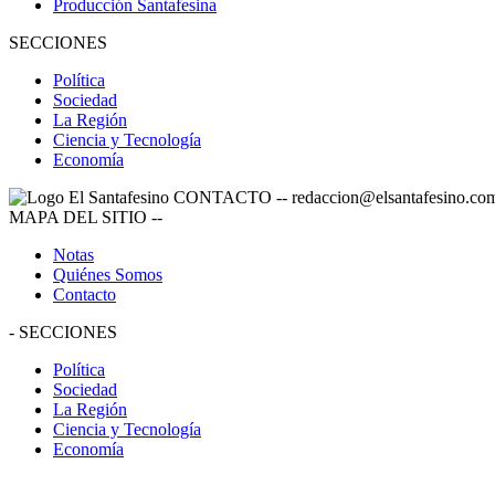
Producción Santafesina
SECCIONES
Política
Sociedad
La Región
Ciencia y Tecnología
Economía
CONTACTO
--
redaccion@elsantafesino.co
MAPA DEL SITIO
--
Notas
Quiénes Somos
Contacto
-
SECCIONES
Política
Sociedad
La Región
Ciencia y Tecnología
Economía