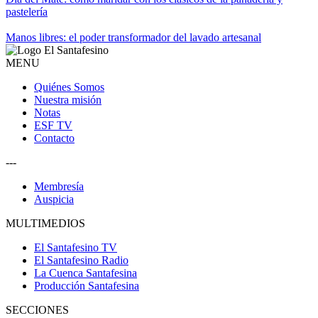
pastelería
Manos libres: el poder transformador del lavado artesanal
MENU
Quiénes Somos
Nuestra misión
Notas
ESF TV
Contacto
---
Membresía
Auspicia
MULTIMEDIOS
El Santafesino TV
El Santafesino Radio
La Cuenca Santafesina
Producción Santafesina
SECCIONES