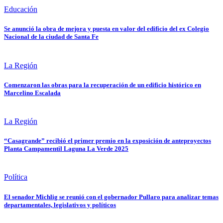
Educación
Se anunció la obra de mejora y puesta en valor del edificio del ex Colegio
Nacional de la ciudad de Santa Fe
La Región
Comenzaron las obras para la recuperación de un edificio histórico en
Marcelino Escalada
La Región
“Casagrande” recibió el primer premio en la exposición de anteproyectos
Planta Campamentil Laguna La Verde 2025
Política
El senador Michlig se reunió con el gobernador Pullaro para analizar temas
departamentales, legislativos y políticos