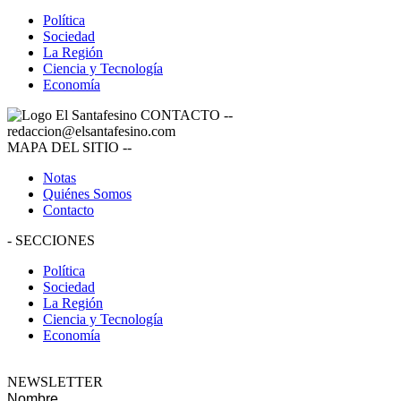
Política
Sociedad
La Región
Ciencia y Tecnología
Economía
CONTACTO
--
redaccion@elsantafesino.com
MAPA DEL SITIO
--
Notas
Quiénes Somos
Contacto
-
SECCIONES
Política
Sociedad
La Región
Ciencia y Tecnología
Economía
NEWSLETTER
Nombre