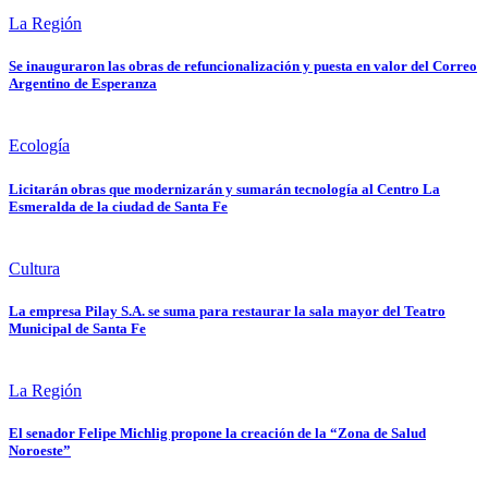
La Región
Se inauguraron las obras de refuncionalización y puesta en valor del Correo
Argentino de Esperanza
Ecología
Licitarán obras que modernizarán y sumarán tecnología al Centro La
Esmeralda de la ciudad de Santa Fe
Cultura
La empresa Pilay S.A. se suma para restaurar la sala mayor del Teatro
Municipal de Santa Fe
La Región
El senador Felipe Michlig propone la creación de la “Zona de Salud
Noroeste”