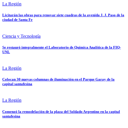
La Región
Licitarán las obras para renovar siete cuadras de la avenida J. J. Paso de la
ciudad de Santa Fe
Ciencia y Tecnología
Se restauró integralmente el Laboratorio de Química Analítica de la FIQ-
UNL
La Región
Colocan 30 nuevas columnas de iluminación en el Parque Garay de la
capital santafesina
La Región
Comenzó la remodelación de la plaza del Soldado Argentino en la capital
santafesina