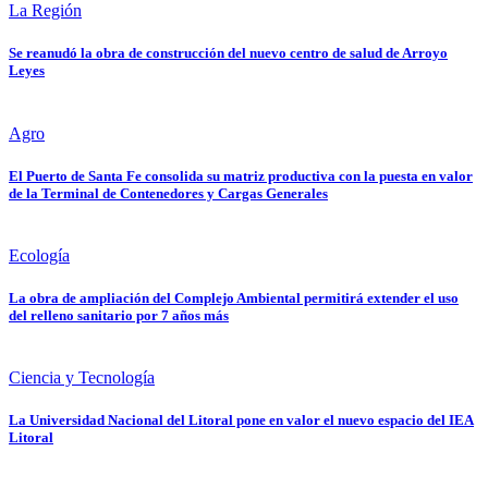
La Región
Se reanudó la obra de construcción del nuevo centro de salud de Arroyo
Leyes
Agro
El Puerto de Santa Fe consolida su matriz productiva con la puesta en valor
de la Terminal de Contenedores y Cargas Generales
Ecología
La obra de ampliación del Complejo Ambiental permitirá extender el uso
del relleno sanitario por 7 años más
Ciencia y Tecnología
La Universidad Nacional del Litoral pone en valor el nuevo espacio del IEA
Litoral