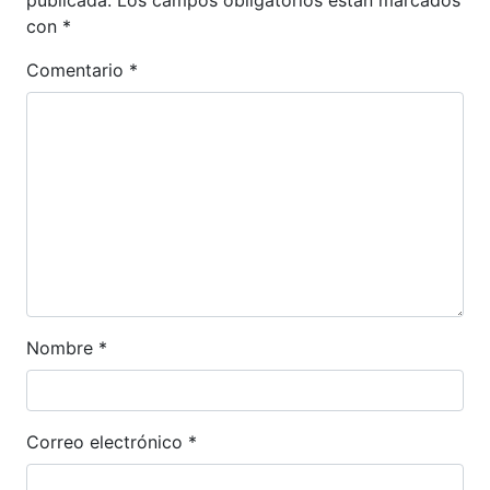
publicada.
Los campos obligatorios están marcados
con
*
Comentario
*
Nombre
*
Correo electrónico
*