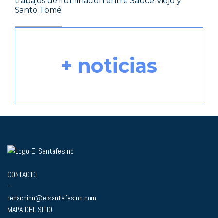
trabajos de iluminación entre Sauce Viejo y
Santo Tomé
+ noticias
CONTACTO
--
redaccion@elsantafesino.com
MAPA DEL SITIO