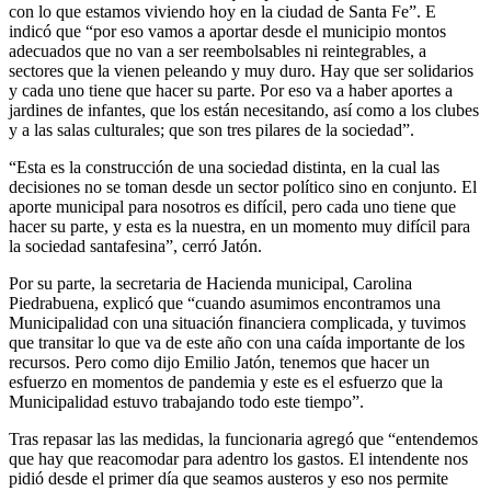
con lo que estamos viviendo hoy en la ciudad de Santa Fe”. E
indicó que “por eso vamos a aportar desde el municipio montos
adecuados que no van a ser reembolsables ni reintegrables, a
sectores que la vienen peleando y muy duro. Hay que ser solidarios
y cada uno tiene que hacer su parte. Por eso va a haber aportes a
jardines de infantes, que los están necesitando, así como a los clubes
y a las salas culturales; que son tres pilares de la sociedad”.
“Esta es la construcción de una sociedad distinta, en la cual las
decisiones no se toman desde un sector político sino en conjunto. El
aporte municipal para nosotros es difícil, pero cada uno tiene que
hacer su parte, y esta es la nuestra, en un momento muy difícil para
la sociedad santafesina”, cerró Jatón.
Por su parte, la secretaria de Hacienda municipal, Carolina
Piedrabuena, explicó que “cuando asumimos encontramos una
Municipalidad con una situación financiera complicada, y tuvimos
que transitar lo que va de este año con una caída importante de los
recursos. Pero como dijo Emilio Jatón, tenemos que hacer un
esfuerzo en momentos de pandemia y este es el esfuerzo que la
Municipalidad estuvo trabajando todo este tiempo”.
Tras repasar las las medidas, la funcionaria agregó que “entendemos
que hay que reacomodar para adentro los gastos. El intendente nos
pidió desde el primer día que seamos austeros y eso nos permite