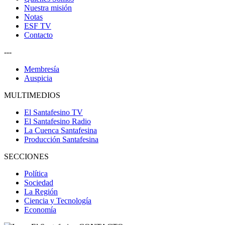
Nuestra misión
Notas
ESF TV
Contacto
---
Membresía
Auspicia
MULTIMEDIOS
El Santafesino TV
El Santafesino Radio
La Cuenca Santafesina
Producción Santafesina
SECCIONES
Política
Sociedad
La Región
Ciencia y Tecnología
Economía