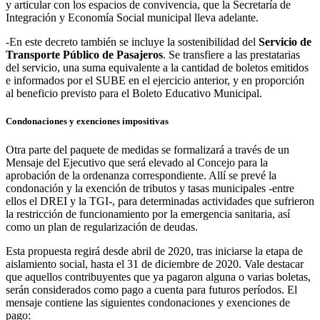
y articular con los espacios de convivencia, que la Secretaría de
Integración y Economía Social municipal lleva adelante.
-En este decreto también se incluye la sostenibilidad del
Servicio de
Transporte Público de Pasajeros
. Se transfiere a las prestatarias
del servicio, una suma equivalente a la cantidad de boletos emitidos
e informados por el SUBE en el ejercicio anterior, y en proporción
al beneficio previsto para el Boleto Educativo Municipal.
Condonaciones y exenciones impositivas
Otra parte del paquete de medidas se formalizará a través de un
Mensaje del Ejecutivo que será elevado al Concejo para la
aprobación de la ordenanza correspondiente. Allí se prevé la
condonación y la exención de tributos y tasas municipales -entre
ellos el DREI y la TGI-, para determinadas actividades que sufrieron
la restricción de funcionamiento por la emergencia sanitaria, así
como un plan de regularización de deudas.
Esta propuesta regirá desde abril de 2020, tras iniciarse la etapa de
aislamiento social, hasta el 31 de diciembre de 2020. Vale destacar
que aquellos contribuyentes que ya pagaron alguna o varias boletas,
serán considerados como pago a cuenta para futuros períodos. El
mensaje contiene las siguientes condonaciones y exenciones de
pago: