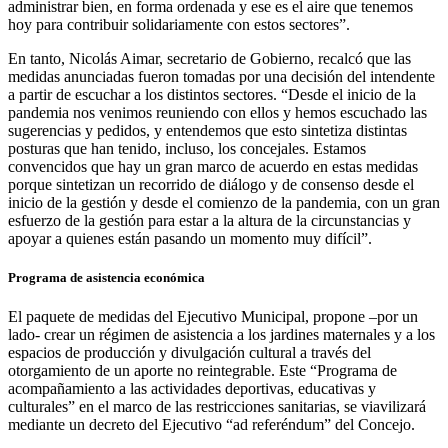
administrar bien, en forma ordenada y ese es el aire que tenemos
hoy para contribuir solidariamente con estos sectores”.
En tanto, Nicolás Aimar, secretario de Gobierno, recalcó que las
medidas anunciadas fueron tomadas por una decisión del intendente
a partir de escuchar a los distintos sectores. “Desde el inicio de la
pandemia nos venimos reuniendo con ellos y hemos escuchado las
sugerencias y pedidos, y entendemos que esto sintetiza distintas
posturas que han tenido, incluso, los concejales. Estamos
convencidos que hay un gran marco de acuerdo en estas medidas
porque sintetizan un recorrido de diálogo y de consenso desde el
inicio de la gestión y desde el comienzo de la pandemia, con un gran
esfuerzo de la gestión para estar a la altura de la circunstancias y
apoyar a quienes están pasando un momento muy difícil”.
Programa de asistencia económica
El paquete de medidas del Ejecutivo Municipal, propone –por un
lado- crear un régimen de asistencia a los jardines maternales y a los
espacios de producción y divulgación cultural a través del
otorgamiento de un aporte no reintegrable. Este “Programa de
acompañamiento a las actividades deportivas, educativas y
culturales” en el marco de las restricciones sanitarias, se viavilizará
mediante un decreto del Ejecutivo “ad referéndum” del Concejo.