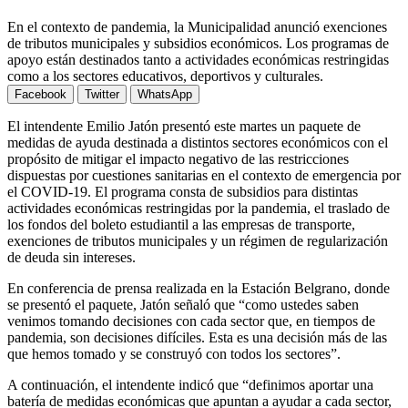
En el contexto de pandemia, la Municipalidad anunció exenciones
de tributos municipales y subsidios económicos. Los programas de
apoyo están destinados tanto a actividades económicas restringidas
como a los sectores educativos, deportivos y culturales.
Facebook
Twitter
WhatsApp
El intendente Emilio Jatón presentó este martes un paquete de
medidas de ayuda destinada a distintos sectores económicos con el
propósito de mitigar el impacto negativo de las restricciones
dispuestas por cuestiones sanitarias en el contexto de emergencia por
el COVID-19. El programa consta de subsidios para distintas
actividades económicas restringidas por la pandemia, el traslado de
los fondos del boleto estudiantil a las empresas de transporte,
exenciones de tributos municipales y un régimen de regularización
de deuda sin intereses.
En conferencia de prensa realizada en la Estación Belgrano, donde
se presentó el paquete, Jatón señaló que “como ustedes saben
venimos tomando decisiones con cada sector que, en tiempos de
pandemia, son decisiones difíciles. Esta es una decisión más de las
que hemos tomado y se construyó con todos los sectores”.
A continuación, el intendente indicó que “definimos aportar una
batería de medidas económicas que apuntan a ayudar a cada sector,