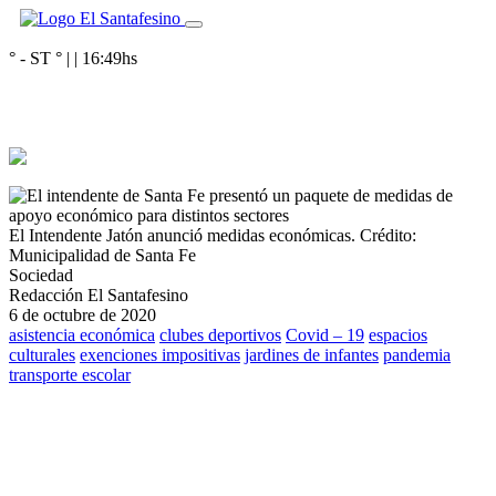
° - ST
° |
|
16:49
hs
El Intendente Jatón anunció medidas económicas.
Crédito:
Municipalidad de Santa Fe
Sociedad
Redacción El Santafesino
6 de octubre de 2020
asistencia económica
clubes deportivos
Covid – 19
espacios
culturales
exenciones impositivas
jardines de infantes
pandemia
transporte escolar