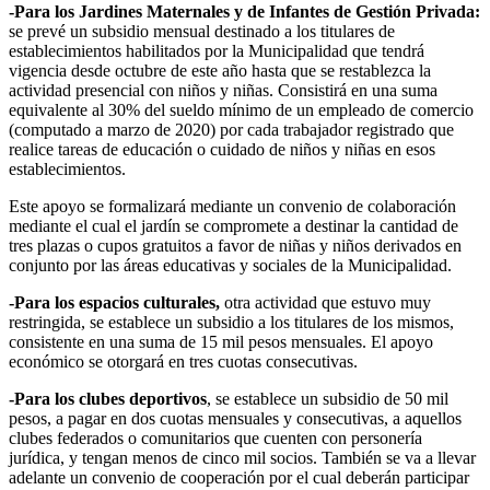
-Para los Jardines Maternales y de Infantes de Gestión Privada:
se prevé un subsidio mensual destinado a los titulares de
establecimientos habilitados por la Municipalidad que tendrá
vigencia desde octubre de este año hasta que se restablezca la
actividad presencial con niños y niñas. Consistirá en una suma
equivalente al 30% del sueldo mínimo de un empleado de comercio
(computado a marzo de 2020) por cada trabajador registrado que
realice tareas de educación o cuidado de niños y niñas en esos
establecimientos.
Este apoyo se formalizará mediante un convenio de colaboración
mediante el cual el jardín se compromete a destinar la cantidad de
tres plazas o cupos gratuitos a favor de niñas y niños derivados en
conjunto por las áreas educativas y sociales de la Municipalidad.
-Para los espacios culturales,
otra actividad que estuvo muy
restringida, se establece un subsidio a los titulares de los mismos,
consistente en una suma de 15 mil pesos mensuales. El apoyo
económico se otorgará en tres cuotas consecutivas.
-Para los clubes deportivos
, se establece un subsidio de 50 mil
pesos, a pagar en dos cuotas mensuales y consecutivas, a aquellos
clubes federados o comunitarios que cuenten con personería
jurídica, y tengan menos de cinco mil socios. También se va a llevar
adelante un convenio de cooperación por el cual deberán participar